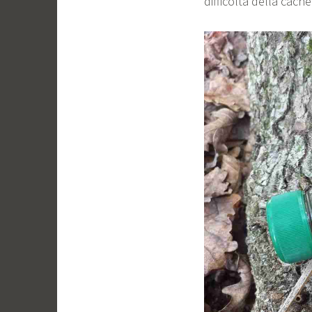
difficoltà della cache 