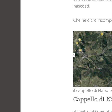
nascosti.
Che ne dici di ricompo
il cappello di Napo
Cappello di N
Mi metto al computer