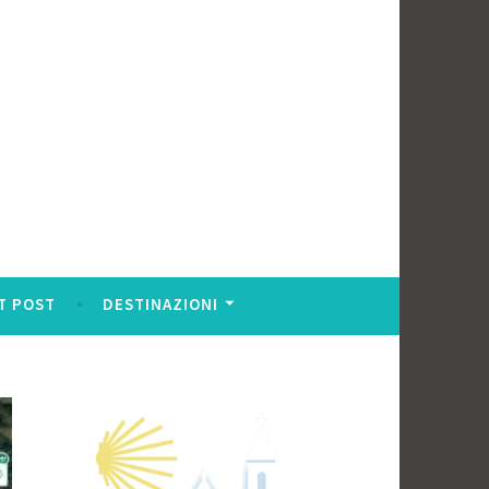
T POST
DESTINAZIONI