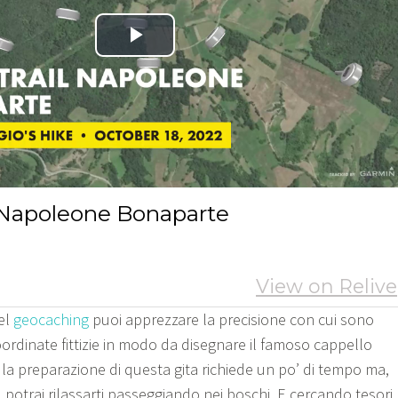
el
geocaching
puoi apprezzare la precisione con cui sono
ordinate fittizie in modo da disegnare il famoso cappello
la preparazione di questa gita richiede un po’ di tempo ma,
potrai rilassarti passeggiando nei boschi. E cercando tesori