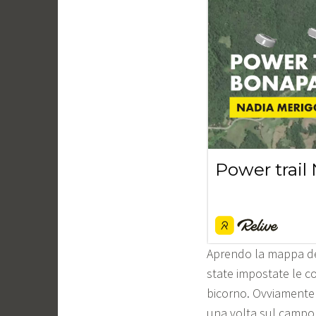
Aprendo la mappa d
state impostate le co
bicorno. Ovviamente 
una volta sul campo, 