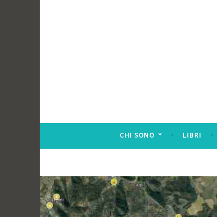
CHI SONO
LIBRI