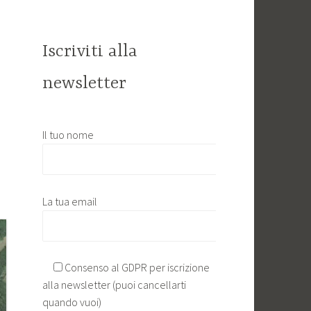
Iscriviti alla
newsletter
Il tuo nome
La tua email
Consenso al GDPR per iscrizione
alla newsletter (puoi cancellarti
quando vuoi)