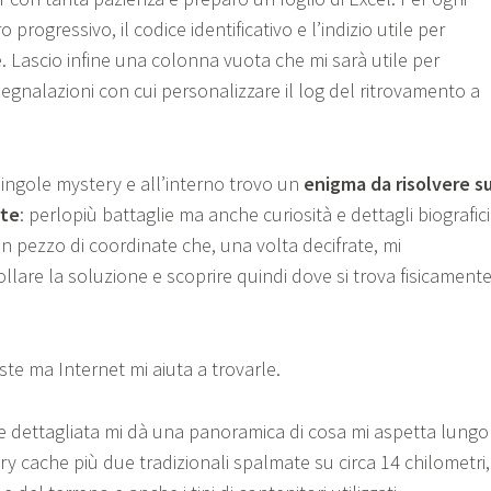
 progressivo, il codice identificativo e l’indizio utile per
e. Lascio infine una colonna vuota che mi sarà utile per
egnalazioni con cui personalizzare il log del ritrovamento a
ingole mystery e all’interno trovo un
enigma da risolvere s
te
: perlopiù battaglie ma anche curiosità e dettagli biografici
n pezzo di coordinate che, una volta decifrate, mi
lare la soluzione e scoprire quindi dove si trova fisicament
ste ma Internet mi aiuta a trovarle.
one dettagliata mi dà una panoramica di cosa mi aspetta lungo 
ry cache più due tradizionali spalmate su circa 14 chilometri,