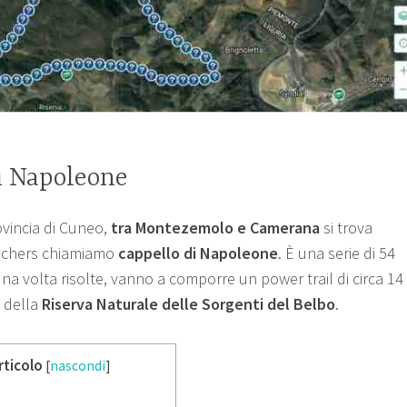
di Napoleone
rovincia di Cuneo,
tra Montezemolo e Camerana
si trova
achers chiamiamo
cappello di Napoleone
. È una serie di 54
na volta risolte, vanno a comporre un power trail di circa 14
o della
Riserva Naturale delle Sorgenti del Belbo
.
rticolo
[
nascondi
]