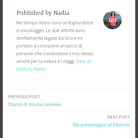
Published by
Nadia
Nel tempo libero sono un’esploratrice
e una blogger. Le due attività sono
strettamente legate tra loro e mi
portano a conoscere un sacco di
persone che condividono il mio stesso
amore per la natura e i viaggi.
View all
posts by Nadia
PREVIOUS POST
Navigazione
Tracce di storia cuneese
articoli
NEXT POST
Un pomeriggio al Filatoio