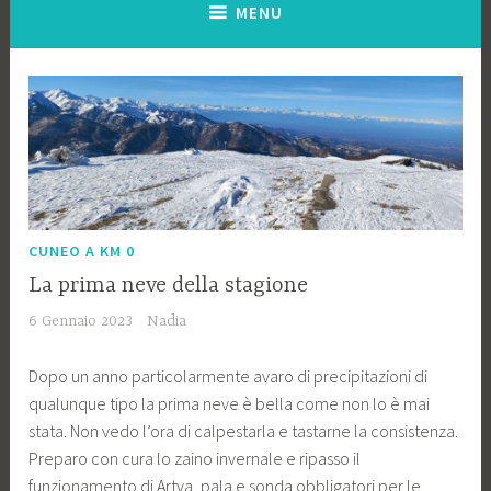
MENU
CUNEO A KM 0
La prima neve della stagione
6 Gennaio 2023
Nadia
Dopo un anno particolarmente avaro di precipitazioni di
qualunque tipo la prima neve è bella come non lo è mai
stata. Non vedo l’ora di calpestarla e tastarne la consistenza.
Preparo con cura lo zaino invernale e ripasso il
funzionamento di Artva, pala e sonda obbligatori per le