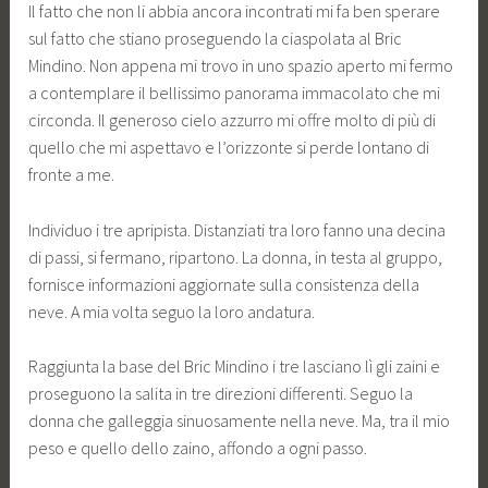
Il fatto che non li abbia ancora incontrati mi fa ben sperare
sul fatto che stiano proseguendo la ciaspolata al Bric
Mindino. Non appena mi trovo in uno spazio aperto mi fermo
a contemplare il bellissimo panorama immacolato che mi
circonda. Il generoso cielo azzurro mi offre molto di più di
quello che mi aspettavo e l’orizzonte si perde lontano di
fronte a me.
Individuo i tre apripista. Distanziati tra loro fanno una decina
di passi, si fermano, ripartono. La donna, in testa al gruppo,
fornisce informazioni aggiornate sulla consistenza della
neve. A mia volta seguo la loro andatura.
Raggiunta la base del Bric Mindino i tre lasciano lì gli zaini e
proseguono la salita in tre direzioni differenti. Seguo la
donna che galleggia sinuosamente nella neve. Ma, tra il mio
peso e quello dello zaino, affondo a ogni passo.