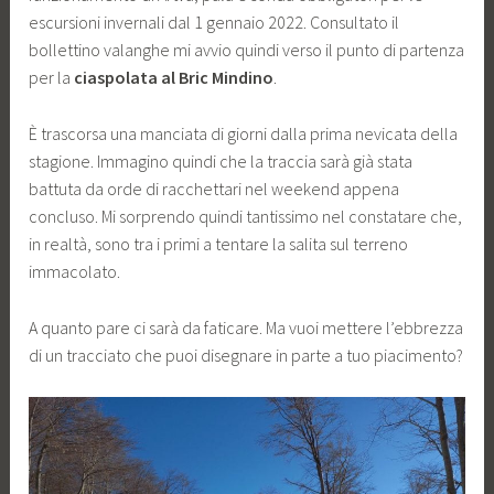
escursioni invernali dal 1 gennaio 2022. Consultato il
bollettino valanghe mi avvio quindi verso il punto di partenza
per la
ciaspolata al Bric Mindino
.
È trascorsa una manciata di giorni dalla prima nevicata della
stagione. Immagino quindi che la traccia sarà già stata
battuta da orde di racchettari nel weekend appena
concluso. Mi sorprendo quindi tantissimo nel constatare che,
in realtà, sono tra i primi a tentare la salita sul terreno
immacolato.
A quanto pare ci sarà da faticare. Ma vuoi mettere l’ebbrezza
di un tracciato che puoi disegnare in parte a tuo piacimento?