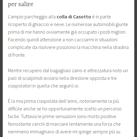
per salire
L’ampio parcheggio alla
colla di Casotto
è in parte
ricoperto di ghiaccio e neve. Le numerose automobili giunte
prima di me hanno ovviamente già occupato i posti migliori.
Facendo quindi attenzione a non cacciarmi in situazioni
complicate da risolvere posiziono la macchina nella stradina
di fronte.
Mentre recupero dal bagagliaio zaino e attrezzatura noto un
paio di scialpinisti avviarsi nella direzione opposta e tre
ciaspolatori in quella che seguirò io.
È la mia prima ciaspolata dell’anno, notoriamente la più
difficile anche se ho opportunamente scelto un percorso
facile. Tuttavia le prime sensazioni sono molto positive.
Nonostante cerchi di marciare lentamente una forza che
nemmeno immaginavo di avere mi spinge sempre più su.