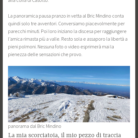
alla colla di Casotto.
La panoramica pausa pranzo in vetta al Bric Mindino conta
quindi solo tre avventori. Conversiamo piacevolmente per
parecchi minuti. Poi loro iniziano la discesa per raggiungere
l’amica rimasta più a valle. Resto sola e assaporo la libertà a
pieni polmoni. Nessuna foto o video esprimerà mai la
pienezza delle sensazioni che provo.
panorama dal Bric Mindino
La mia scorciatoia, il mio pezzo di traccia