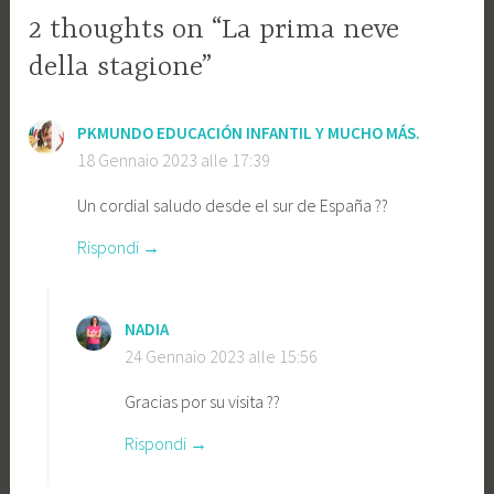
2 thoughts on “La prima neve
della stagione”
PKMUNDO EDUCACIÓN INFANTIL Y MUCHO MÁS.
18 Gennaio 2023 alle 17:39
Un cordial saludo desde el sur de España ??
Rispondi
NADIA
24 Gennaio 2023 alle 15:56
Gracias por su visita ??
Rispondi