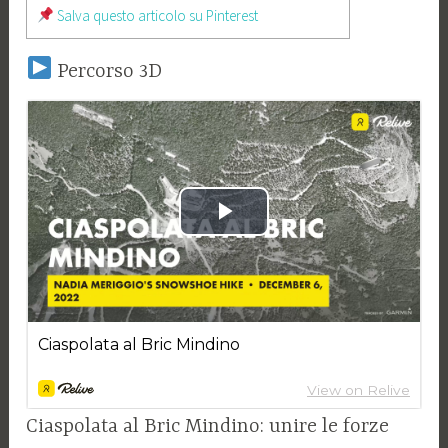
Salva questo articolo su Pinterest
Percorso 3D
Ciaspolata al Bric Mindino: unire le forze