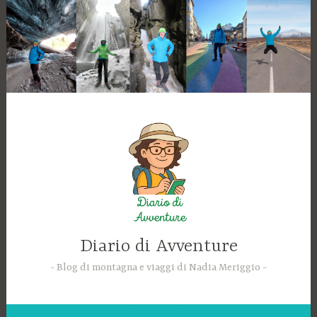
Skip
to
content
Diario di Avventure
Blog di montagna e viaggi di Nadia Meriggio