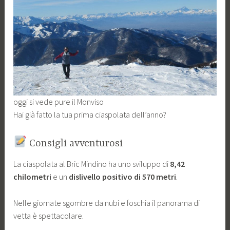
oggi si vede pure il Monviso
Hai già fatto la tua prima ciaspolata dell’anno?
Consigli avventurosi
La ciaspolata al Bric Mindino ha uno sviluppo di
8,42
chilometri
e un
dislivello positivo di 570 metri
.
Nelle giornate sgombre da nubi e foschia il panorama di
vetta è spettacolare.