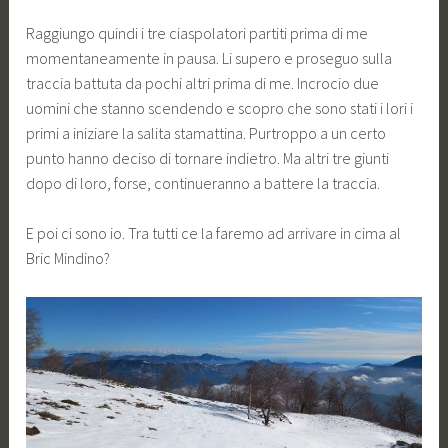
Raggiungo quindi i tre ciaspolatori partiti prima di me
momentaneamente in pausa. Li supero e proseguo sulla
traccia battuta da pochi altri prima di me. Incrocio due
uomini che stanno scendendo e scopro che sono stati i lori i
primi a iniziare la salita stamattina. Purtroppo a un certo
punto hanno deciso di tornare indietro. Ma altri tre giunti
dopo di loro, forse, continueranno a battere la traccia.
E poi ci sono io. Tra tutti ce la faremo ad arrivare in cima al
Bric Mindino?