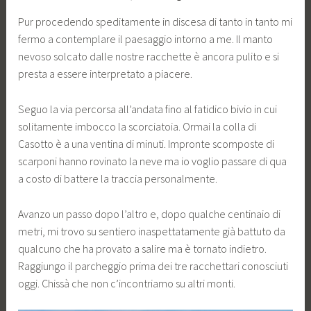
Pur procedendo speditamente in discesa di tanto in tanto mi
fermo a contemplare il paesaggio intorno a me. Il manto
nevoso solcato dalle nostre racchette è ancora pulito e si
presta a essere interpretato a piacere.
Seguo la via percorsa all’andata fino al fatidico bivio in cui
solitamente imbocco la scorciatoia. Ormai la colla di
Casotto è a una ventina di minuti. Impronte scomposte di
scarponi hanno rovinato la neve ma io voglio passare di qua
a costo di battere la traccia personalmente.
Avanzo un passo dopo l’altro e, dopo qualche centinaio di
metri, mi trovo su sentiero inaspettatamente già battuto da
qualcuno che ha provato a salire ma è tornato indietro.
Raggiungo il parcheggio prima dei tre racchettari conosciuti
oggi. Chissà che non c’incontriamo su altri monti.