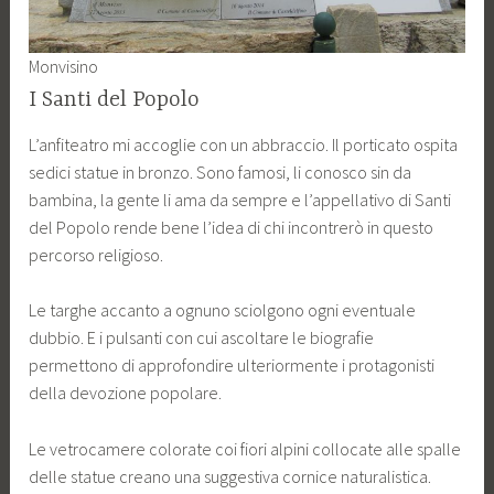
Monvisino
I Santi del Popolo
L’anfiteatro mi accoglie con un abbraccio. Il porticato ospita
sedici statue in bronzo. Sono famosi, li conosco sin da
bambina, la gente li ama da sempre e l’appellativo di Santi
del Popolo rende bene l’idea di chi incontrerò in questo
percorso religioso.
Le targhe accanto a ognuno sciolgono ogni eventuale
dubbio. E i pulsanti con cui ascoltare le biografie
permettono di approfondire ulteriormente i protagonisti
della devozione popolare.
Le vetrocamere colorate coi fiori alpini collocate alle spalle
delle statue creano una suggestiva cornice naturalistica.