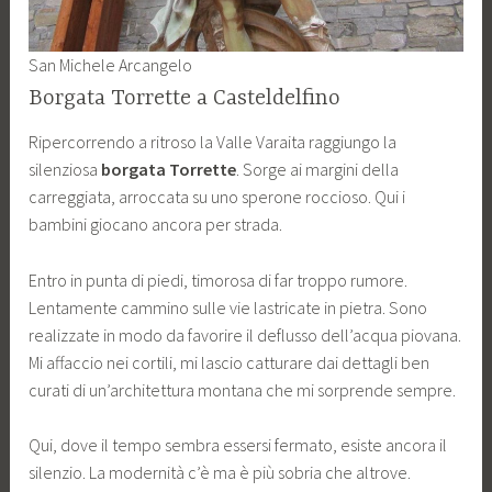
San Michele Arcangelo
Borgata Torrette a Casteldelfino
Ripercorrendo a ritroso la Valle Varaita raggiungo la
silenziosa
borgata Torrette
. Sorge ai margini della
carreggiata, arroccata su uno sperone roccioso. Qui i
bambini giocano ancora per strada.
Entro in punta di piedi, timorosa di far troppo rumore.
Lentamente cammino sulle vie lastricate in pietra. Sono
realizzate in modo da favorire il deflusso dell’acqua piovana.
Mi affaccio nei cortili, mi lascio catturare dai dettagli ben
curati di un’architettura montana che mi sorprende sempre.
Qui, dove il tempo sembra essersi fermato, esiste ancora il
silenzio. La modernità c’è ma è più sobria che altrove.