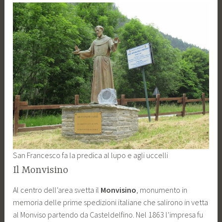
San Francesco fa la predica al lupo e agli uccelli
Il Monvisino
Al centro dell’area svetta il
Monvisino
, monumento in
memoria delle prime spedizioni italiane che salirono in vetta
al Monviso partendo da Casteldelfino. Nel 1863 l’impresa fu