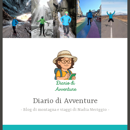
Skip
to
content
Diario di Avventure
Blog di montagna e viaggi di Nadia Meriggio