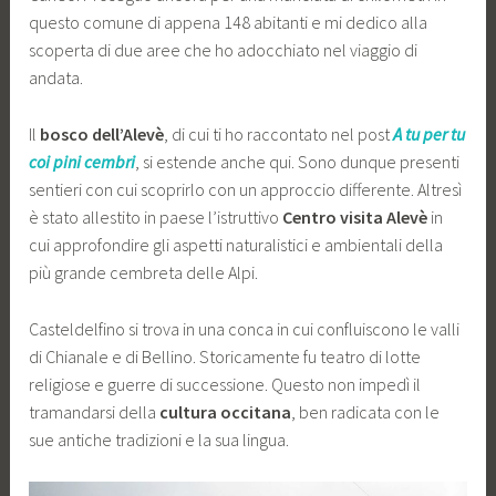
questo comune di appena 148 abitanti e mi dedico alla
scoperta di due aree che ho adocchiato nel viaggio di
andata.
Il
bosco dell’Alevè
, di cui ti ho raccontato nel post
A tu per tu
coi pini cembri
, si estende anche qui. Sono dunque presenti
sentieri con cui scoprirlo con un approccio differente. Altresì
è stato allestito in paese l’istruttivo
Centro visita Alevè
in
cui approfondire gli aspetti naturalistici e ambientali della
più grande cembreta delle Alpi.
Casteldelfino si trova in una conca in cui confluiscono le valli
di Chianale e di Bellino. Storicamente fu teatro di lotte
religiose e guerre di successione. Questo non impedì il
tramandarsi della
cultura occitana
, ben radicata con le
sue antiche tradizioni e la sua lingua.