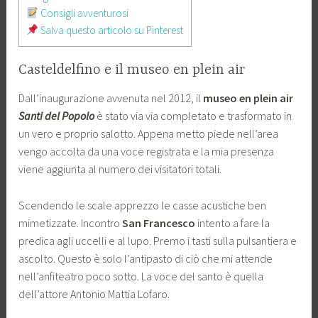
Consigli avventurosi
Salva questo articolo su Pinterest
Casteldelfino e il museo en plein air
Dall’inaugurazione avvenuta nel 2012, il
museo en plein air
Santi del Popolo
è stato via via completato e trasformato in
un vero e proprio salotto. Appena metto piede nell’area
vengo accolta da una voce registrata e la mia presenza
viene aggiunta al numero dei visitatori totali.
Scendendo le scale apprezzo le casse acustiche ben
mimetizzate. Incontro
San Francesco
intento a fare la
predica agli uccelli e al lupo. Premo i tasti sulla pulsantiera e
ascolto. Questo è solo l’antipasto di ciò che mi attende
nell’anfiteatro poco sotto. La voce del santo è quella
dell’attore Antonio Mattia Lofaro.