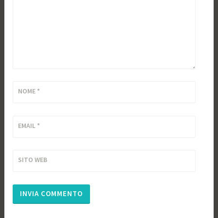
NOME
*
EMAIL
*
SITO WEB