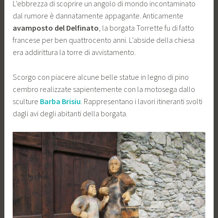
L’ebbrezza di scoprire un angolo di mondo incontaminato
dal rumore è dannatamente appagante. Anticamente
avamposto del Delfinato
, la borgata Torrette fu di fatto
francese per ben quattrocento anni. L’abside della chiesa
era addirittura la torre di avvistamento.
Scorgo con piacere alcune belle statue in legno di pino
cembro realizzate sapientemente con la motosega dallo
sculture
Barba Brisiu
. Rappresentano i lavori itineranti svolti
dagli avi degli abitanti della borgata.