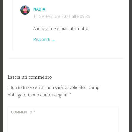
NADIA
11 Settembre 2021 alle 09:35
Anche a me è piaciuta molto.
Rispondi
Lascia un commento
Il tuo indirizzo email non sarà pubblicato.
I campi
obbligatori sono contrassegnati
*
COMMENTO
*