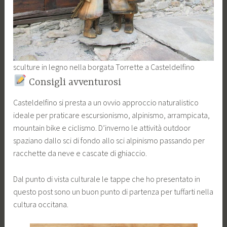
sculture in legno nella borgata Torrette a Casteldelfino
Consigli avventurosi
Casteldelfino si presta a un ovvio approccio naturalistico
ideale per praticare escursionismo, alpinismo, arrampicata,
mountain bike e ciclismo. D’inverno le attività outdoor
spaziano dallo sci di fondo allo sci alpinismo passando per
racchette da neve e cascate di ghiaccio.
Dal punto di vista culturale le tappe che ho presentato in
questo post sono un buon punto di partenza per tuffarti nella
cultura occitana.