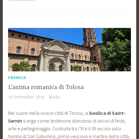
FRANCIA
L’anima romanica di Tolosa
19 Settembre 2025
Nadia
Nel cuore della vivace città di Tolosa, la
basilica di Saint-
Sernin
si erge come testimone silenzioso di secoli di fede,
arte e pellegrinaggio. Costruita tra l’XI e il XII secolo sulla
tomba di San Saturnino, primo vescovo e martire della città,