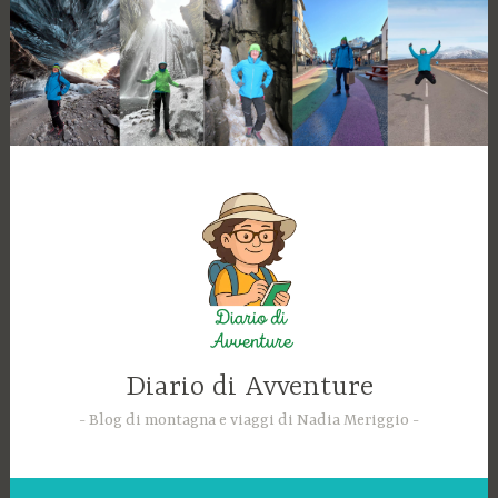
Skip
to
content
Diario di Avventure
Blog di montagna e viaggi di Nadia Meriggio