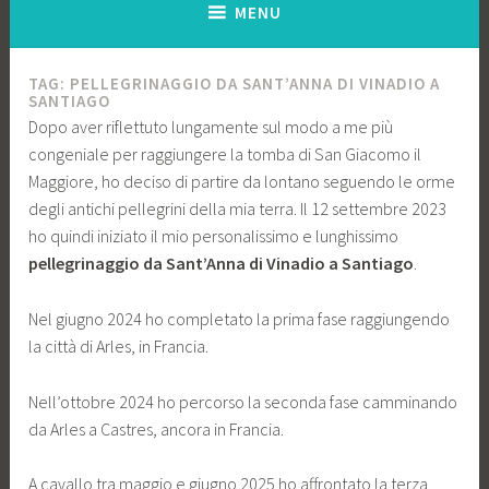
MENU
TAG:
PELLEGRINAGGIO DA SANT’ANNA DI VINADIO A
SANTIAGO
Dopo aver riflettuto lungamente sul modo a me più
congeniale per raggiungere la tomba di San Giacomo il
Maggiore, ho deciso di partire da lontano seguendo le orme
degli antichi pellegrini della mia terra. Il 12 settembre 2023
ho quindi iniziato il mio personalissimo e lunghissimo
pellegrinaggio da Sant’Anna di Vinadio a Santiago
.
Nel giugno 2024 ho completato la prima fase raggiungendo
la città di Arles, in Francia.
Nell’ottobre 2024 ho percorso la seconda fase camminando
da Arles a Castres, ancora in Francia.
A cavallo tra maggio e giugno 2025 ho affrontato la terza