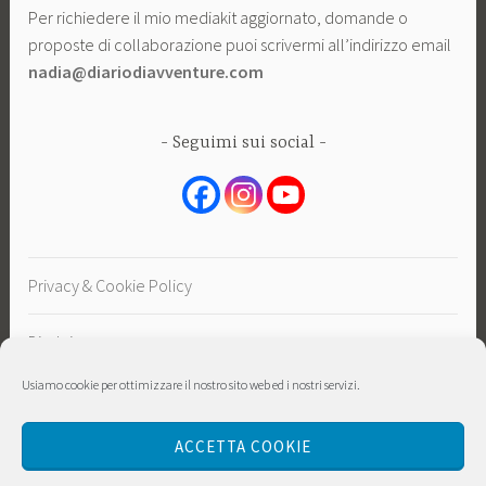
Per richiedere il mio mediakit aggiornato, domande o
proposte di collaborazione puoi scrivermi all’indirizzo email
nadia@diariodiavventure.com
Seguimi sui social
Privacy & Cookie Policy
Disclaimer
Usiamo cookie per ottimizzare il nostro sito web ed i nostri servizi.
Sostieni
ACCETTA COOKIE