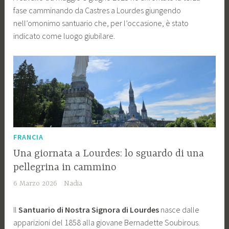
fase camminando da Castres a Lourdes giungendo
nell’omonimo santuario che, per l’occasione, è stato
indicato come luogo giubilare.
FRANCIA
Una giornata a Lourdes: lo sguardo di una
pellegrina in cammino
6 Marzo 2026
Nadia
Il
Santuario di Nostra Signora di Lourdes
nasce dalle
apparizioni del 1858 alla giovane Bernadette Soubirous.