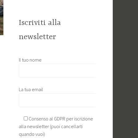
Iscriviti alla
newsletter
Il tuo nome
La tua email
Consenso al GDPR per iscrizione
alla newsletter (puoi cancellarti
quando vuoi)