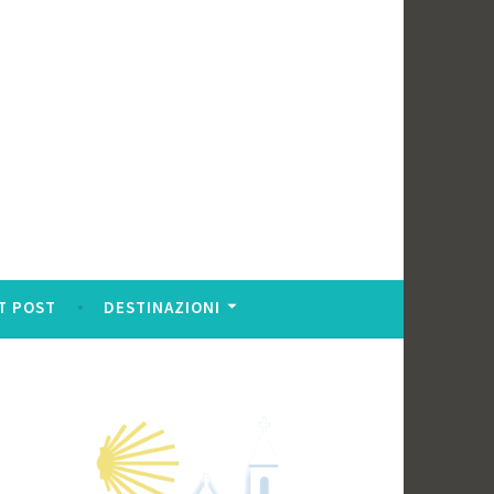
T POST
DESTINAZIONI