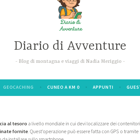
Diario di Avventure
Blog di montagna e viaggi di Nadia Meriggio
GEOCACHING
CUNEO A KM 0
APPUNTI
GUES
cia al tesoro
a livello mondiale in cui devi localizzare dei contenitori
inate fornite
. Quest’operazione può essere fatta con GPS o tramite
pp da installare sullo smartphone.