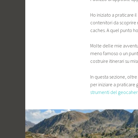
Ho iniziato a praticare 
contenitori da scoprire
caches. A quel punto ho 
Molte delle mie avventu
meno famoso o un punto 
costruire itinerari su mi
In questa sezione, oltre
per iniziare a praticare
strumenti del geocaher