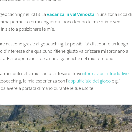
il geocaching nel 2018. La
vacanza in val Venosta
in una zona ricca di
 mi ha permesso di raccogliere in poco tempo le mie prime venti
iniziato a posizionare le mie.
re nascono grazie al geocaching. La possibilità di scoprire un luogo
d’interesse che qualcuno ritiene giusto valorizzare mi spronano a
sura. E a proporre io stessa nuovi geocache nel mio territorio.
 ai racconti delle mie cacce al tesoro, trovi
informazioni introduttive
 geocaching, la mia esperienza con l’
app ufficiale del gioco
e gli
da avere a portata di mano durante le tue uscite.