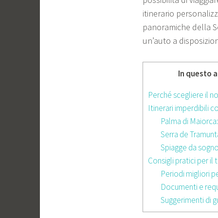
itinerario personaliz
panoramiche della S
un’auto a disposizione
In questo a
Perché scegliere il n
Itinerari imperdibili 
Palma di Maiorca:
Serra de Tramunt
Spiagge da sogn
Consigli pratici per i
Periodi migliori pe
Documenti e requi
Suggerimenti di g