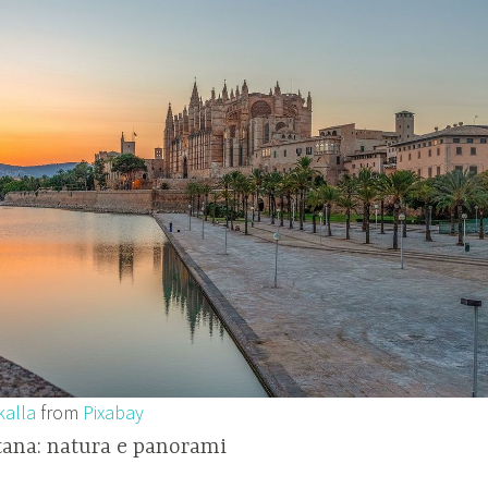
kalla
from
Pixabay
ana: natura e panorami