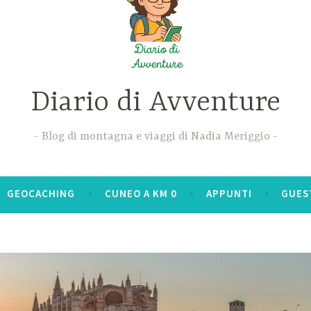
Diario di Avventure
Blog di montagna e viaggi di Nadia Meriggio
GEOCACHING
CUNEO A KM 0
APPUNTI
GUES