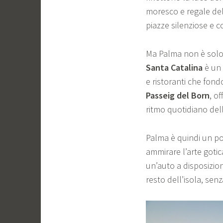
moresco e regale del
piazze silenziose e co
Ma Palma non è solo 
Santa Catalina
è un 
e ristoranti che fon
Passeig del Born
, o
ritmo quotidiano dell
Palma è quindi un po
ammirare l’arte gotic
un’auto a disposizion
resto dell’isola, sen