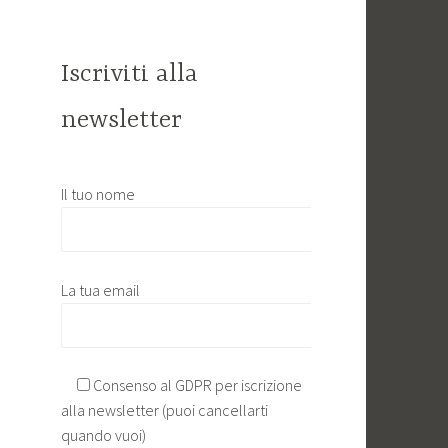
Iscriviti alla
newsletter
Il tuo nome
La tua email
Consenso al GDPR per iscrizione
alla newsletter (puoi cancellarti
quando vuoi)