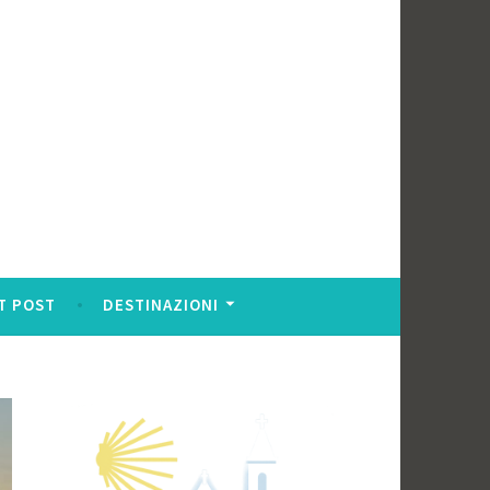
T POST
DESTINAZIONI