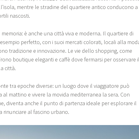
l’isola, mentre le stradine del quartiere antico conducono a
rtili nascosti.
memoria: è anche una città viva e moderna. Il quartiere di
esempio perfetto, con i suoi mercati colorati, locali alla mod
dono tradizione e innovazione. Le vie dello shopping, come
ffrono boutique eleganti e caffè dove fermarsi per osservare i
a città.
nte tra epoche diverse: un luogo dove il viaggiatore può
a al mattino e vivere la movida mediterranea la sera. Con
e, diventa anche il punto di partenza ideale per esplorare il
za rinunciare al fascino urbano.