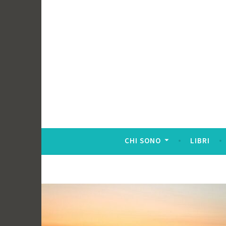
CHI SONO
LIBRI