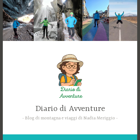
Skip
to
content
Diario di Avventure
Blog di montagna e viaggi di Nadia Meriggio