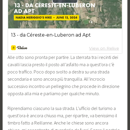
Alle otto sono pronta per partire. La sterrata tra i recinti dei
cavalli lascia presto il posto all’asfalto ma a quest’ora c’è
poco traffico. Poco dopo svolto a destra su una strada
secondaria e sono ancora più tranquilla. All’incrocio
successivo incontro un pellegrino che procede in direzione
opposta alla mia e parliamo per qualche minuto.
Riprendiamo ciascuno la sua strada. L’ufficio del turismo a
quest’ora è ancora chiuso ma, per ripartire, va benissimo il
timbro fatto a Reillanne. Anche le chiese sono ancora
chiuse, mi accontento di guardarle da fuori. Sopra il portale