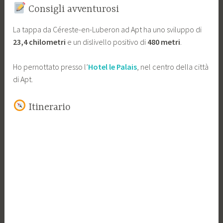
Consigli avventurosi
La tappa da Céreste-en-Luberon ad Apt ha uno sviluppo di
23,4 chilometri
e un dislivello positivo di
480 metri
.
Ho pernottato presso l’
Hotel le Palais
, nel centro della città
di Apt.
Itinerario