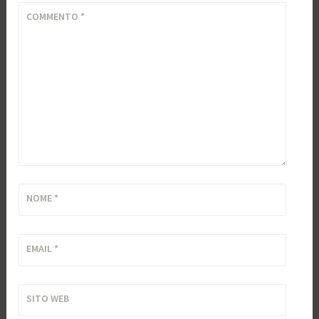
COMMENTO
*
NOME
*
EMAIL
*
SITO WEB