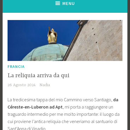
MENU
FRANCIA
La reliquia arriva da qui
26 Agosto 2024
Nadia
La tredicesima tappa del mio Cammino verso Santiago,
da
Céreste-en-Luberon ad Apt
, mi porta a raggiungere un
traguardo intermedio per me molto importante: il luogo da
cui proviene l’antica reliquia che veneriamo al santuario di
Sant’Anna di Vinadio.