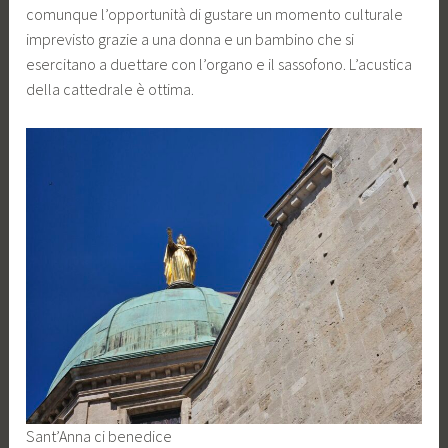
comunque l’opportunità di gustare un momento culturale
imprevisto grazie a una donna e un bambino che si
esercitano a duettare con l’organo e il sassofono. L’acustica
della cattedrale è ottima.
Sant’Anna ci benedice