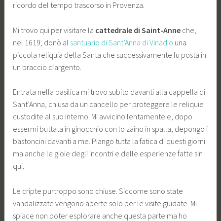
ricordo del tempo trascorso in Provenza.
Mi trovo qui per visitare la
cattedrale di Saint-Anne
che,
nel 1619, donò al
santuario di Sant’Anna di Vinadio
una
piccola reliquia della Santa che successivamente fu posta in
un braccio d’argento.
Entrata nella basilica mi trovo subito davanti alla cappella di
Sant’Anna, chiusa da un cancello per proteggere le reliquie
custodite al suo interno. Mi avvicino lentamente e, dopo
essermi buttata in ginocchio con lo zaino in spalla, depongo i
bastoncini davanti a me. Piango tutta la fatica di questi giorni
ma anche le gioie degli incontri e delle esperienze fatte sin
qui.
Le cripte purtroppo sono chiuse. Siccome sono state
vandalizzate vengono aperte solo per le visite guidate. Mi
spiace non poter esplorare anche questa parte ma ho