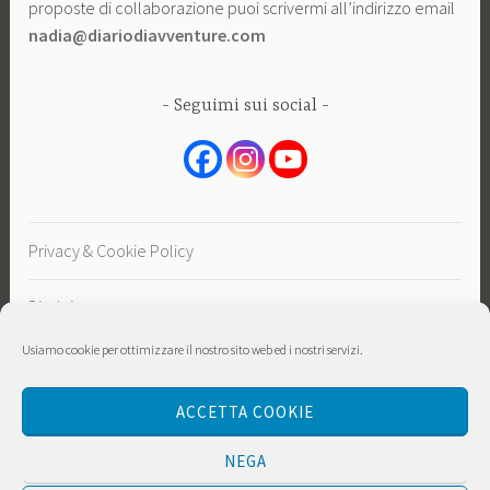
proposte di collaborazione puoi scrivermi all’indirizzo email
nadia@diariodiavventure.com
Seguimi sui social
Privacy & Cookie Policy
Disclaimer
Usiamo cookie per ottimizzare il nostro sito web ed i nostri servizi.
Sostieni
ACCETTA COOKIE
NEGA