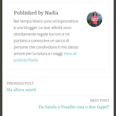
Published by
Nadia
Nel tempo libero sono un’esploratrice
e una blogger. Le due attività sono
strettamente legate tra loro e mi
portano a conoscere un sacco di
persone che condividono il mio stesso
amore per la natura e i viaggi.
View all
posts by Nadia
PREVIOUS POST
Navigazione
Ma allora esisti!
articoli
NEXT POST
Da Gaiola a Vinadio: una o due tappe?