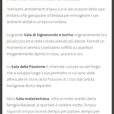
I bellissimi arredamenti d’epoca e le decorazioni delle sale
invitano a far galoppare la fantasia per immaginare i vari
ambienti abitati in un’epoca lontana.
La grande
Sala di Sigismondo e Isotta
originariamente era
più piccola ed è stata creata unendo più stanze. Fermati un
momento e ammira il bellissimo soffitto a cassettoni
elegantemente dipinto in rosso, azzurro e oro.
La
Sala della Passione
è chiamata così per via del fregio
che si sviluppa lungo il suo perimetro in cui sono state
affrescate le
Storie della Passione di Cristo
dall’artista
bolognese Amico Aspertini.
Nella
Sala malatestiana
, oltre ai motivi araldici della
famiglia Malatesti, è riportato il celebre motto
Tempus
loquendi tempus tacendi
(tempo per parlare, tempo per