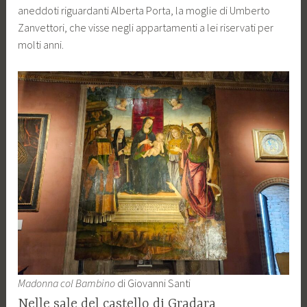
aneddoti riguardanti Alberta Porta, la moglie di Umberto
Zanvettori, che visse negli appartamenti a lei riservati per
molti anni.
Madonna col Bambino
di Giovanni Santi
Nelle sale del castello di Gradara