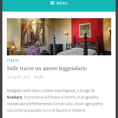
MENU
ITALIA
Sulle tracce un amore leggendario
26 Aprile 2025
Nadia
Adagiato sulle dolci colline marchigiane, il borgo di
Gradara
, in provincia di Pesaro e Urbino, è un gioiello
medievale perfettamente conservato, dove ogni pietra
racconta un passato ricco di fascino e mistero.