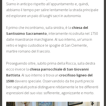
Siamo in anticipo rispetto all’appuntamento e, quindi,
abbiamo il tempo per salire lentamente la strada principale
ed esplorare un paio di luoghi sacri in autonomia.
Il primo che incontriamo, sulla sinistra, è la
chiesa del
Santissimo Sacramento
, interamente ricostruita nel 1750
dalle maestranze marchigiane. Al suo interno, un’urna in
vetro e legno custodisce le spoglie di San Clemente,
martire romano del II secolo.
Proseguendo oltre, subito prima della Rocca, sulla destra
ecco invece la
chiesa parrocchiale di San Giovanni
Battista
. Al suo interno si trova un
crocifisso ligneo del
1500
davvero speciale. Osservandolo da tre punti precisi
ben segnalati potrai distinguere nitidamente le tre differenti
espressioni del suo viso: sofferente, agonizzante e morto.