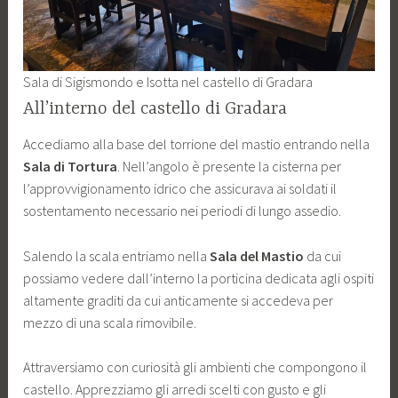
Sala di Sigismondo e Isotta nel castello di Gradara
All’interno del castello di Gradara
Accediamo alla base del torrione del mastio entrando nella
Sala di Tortura
. Nell’angolo è presente la cisterna per
l’approvvigionamento idrico che assicurava ai soldati il
sostentamento necessario nei periodi di lungo assedio.
Salendo la scala entriamo nella
Sala del Mastio
da cui
possiamo vedere dall’interno la porticina dedicata agli ospiti
altamente graditi da cui anticamente si accedeva per
mezzo di una scala rimovibile.
Attraversiamo con curiosità gli ambienti che compongono il
castello. Apprezziamo gli arredi scelti con gusto e gli