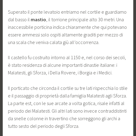
Superato il ponte levatoio entriamo nel cortile e guardiamo
dal basso il
mastio
, il torrione principale alto 30 metri. Una
inaccessibile porticina indica chiaramente che qui potevano
essere ammessi solo ospiti altamente graditi per mezzo di
una scala che veniva calata giù all’occorrenza.
Il castello fu costruito intorno al 1150 e, nel corso dei secoli,
è stato residenza di alcune importanti dinastie italiane: i
Malatesti, gli Sforza, i Della Rovere, i Borgia e i Medici.
Il porticato che circonda il cortile su tre lati rispecchia lo stile
e il passaggio di proprietà dalla famiglia Malatesti agli Sforza.
La parte est, con le sue arcate a volta gotica, risale infatti al
periodo dei Malatesti. Gli altri lati sono invece contraddistinti
da snelle colonne in travertino che sorreggono gli archi a
tutto sesto del periodo degli Sforza.