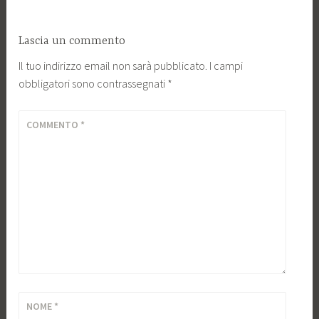
Lascia un commento
Il tuo indirizzo email non sarà pubblicato.
I campi
obbligatori sono contrassegnati
*
COMMENTO
*
NOME
*