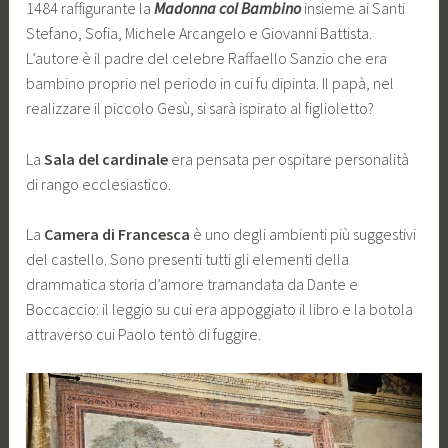
1484 raffigurante la
Madonna col Bambino
insieme ai Santi
Stefano, Sofia, Michele Arcangelo e Giovanni Battista.
L’autore è il padre del celebre Raffaello Sanzio che era
bambino proprio nel periodo in cui fu dipinta. Il papà, nel
realizzare il piccolo Gesù, si sarà ispirato al figlioletto?
La
Sala del cardinale
era pensata per ospitare personalità
di rango ecclesiastico.
La
Camera di Francesca
è uno degli ambienti più suggestivi
del castello. Sono presenti tutti gli elementi della
drammatica storia d’amore tramandata da Dante e
Boccaccio: il leggio su cui era appoggiato il libro e la botola
attraverso cui Paolo tentò di fuggire.