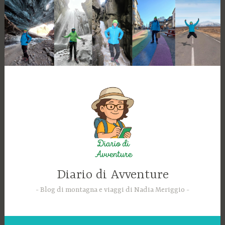
Skip
to
content
Diario di Avventure
Blog di montagna e viaggi di Nadia Meriggio