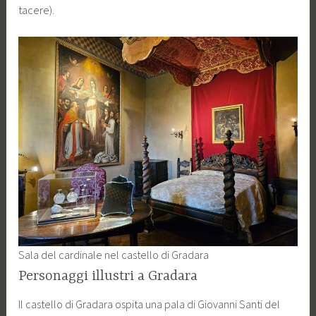
tacere).
Sala del cardinale nel castello di Gradara
Personaggi illustri a Gradara
Il castello di Gradara ospita una pala di Giovanni Santi del