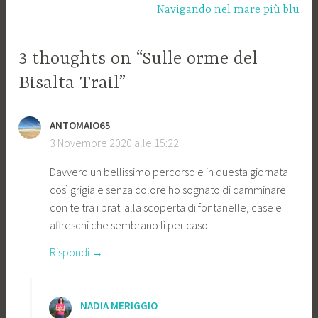
Navigando nel mare più blu
3 thoughts on “Sulle orme del
Bisalta Trail”
ANTOMAIO65
3 Novembre 2020 alle 15:22
Davvero un bellissimo percorso e in questa giornata
così grigia e senza colore ho sognato di camminare
con te tra i prati alla scoperta di fontanelle, case e
affreschi che sembrano lì per caso
Rispondi
NADIA MERIGGIO