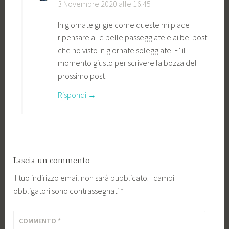
3 Novembre 2020 alle 16:45
In giornate grigie come queste mi piace
ripensare alle belle passeggiate e ai bei posti
che ho visto in giornate soleggiate. E’ il
momento giusto per scrivere la bozza del
prossimo post!
Rispondi
Lascia un commento
Il tuo indirizzo email non sarà pubblicato.
I campi
obbligatori sono contrassegnati
*
COMMENTO
*