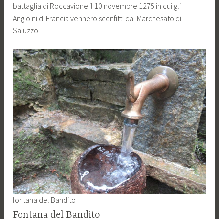
battaglia di Roccavione il 10 novembre 1275 in cui gli
Angioini di Francia vennero sconfitti dal Marchesato di
Saluzzo.
fontana del Bandito
Fontana del Bandito