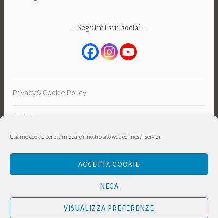
Seguimi sui social
Privacy & Cookie Policy
Disclaimer
Usiamo cookie per ottimizzare il nostro sito web ed i nostri servizi.
Sostieni
ACCETTA COOKIE
NEGA
VISUALIZZA PREFERENZE