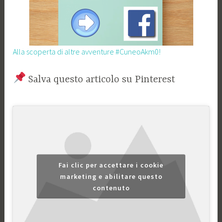
Alla scoperta di altre avventure #CuneoAkm0!
Salva questo articolo su Pinterest
Fai clic per accettare i cookie
marketing e abilitare questo
contenuto