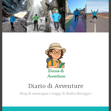
Skip
to
content
Diario di Avventure
Blog di montagna e viaggi di Nadia Meriggio