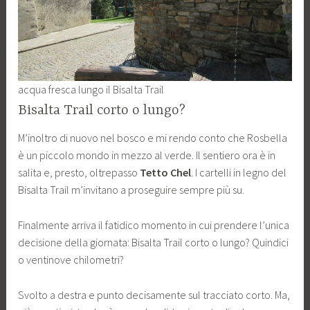
acqua fresca lungo il Bisalta Trail
Bisalta Trail corto o lungo?
M’inoltro di nuovo nel bosco e mi rendo conto che Rosbella
è un piccolo mondo in mezzo al verde. Il sentiero ora è in
salita e, presto, oltrepasso
Tetto Chel
. I cartelli in legno del
Bisalta Trail m’invitano a proseguire sempre più su.
Finalmente arriva il fatidico momento in cui prendere l’unica
decisione della giornata: Bisalta Trail corto o lungo? Quindici
o ventinove chilometri?
Svolto a destra e punto decisamente sul tracciato corto. Ma,