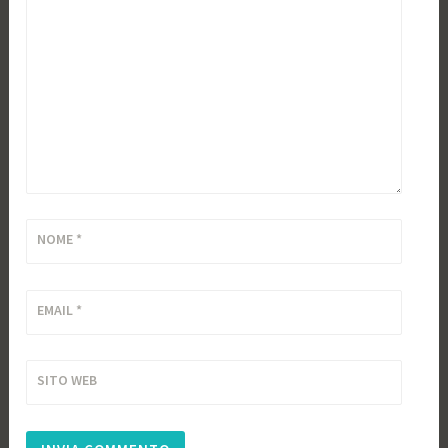
NOME
*
EMAIL
*
SITO WEB