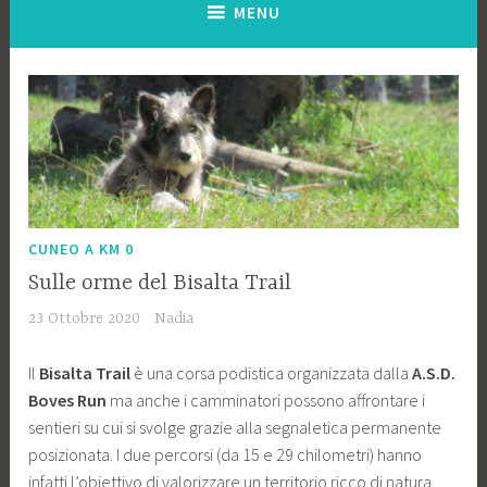
MENU
CUNEO A KM 0
Sulle orme del Bisalta Trail
23 Ottobre 2020
Nadia
Il
Bisalta Trail
è una corsa podistica organizzata dalla
A.S.D.
Boves Run
ma anche i camminatori possono affrontare i
sentieri su cui si svolge grazie alla segnaletica permanente
posizionata. I due percorsi (da 15 e 29 chilometri) hanno
infatti l’obiettivo di valorizzare un territorio ricco di natura,