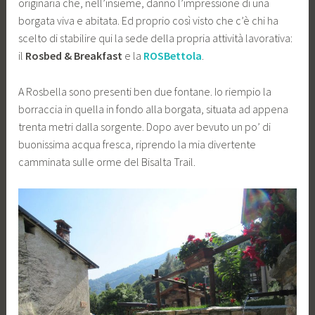
originaria che, nell’insieme, danno l’impressione di una
borgata viva e abitata. Ed proprio così visto che c’è chi ha
scelto di stabilire qui la sede della propria attività lavorativa:
il
Rosbed & Breakfast
e la
ROSBettola
.
A Rosbella sono presenti ben due fontane. Io riempio la
borraccia in quella in fondo alla borgata, situata ad appena
trenta metri dalla sorgente. Dopo aver bevuto un po’ di
buonissima acqua fresca, riprendo la mia divertente
camminata sulle orme del Bisalta Trail.