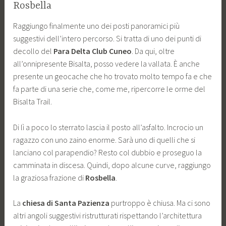
Rosbella
Raggiungo finalmente uno dei posti panoramici più
suggestivi dell’intero percorso. Si tratta di uno dei punti di
decollo del
Para Delta Club Cuneo
. Da qui, oltre
all’onnipresente Bisalta, posso vedere la vallata. È anche
presente un geocache che ho trovato molto tempo fa e che
fa parte di una serie che, come me, ripercorre le orme del
Bisalta Trail.
Di lì a poco lo sterrato lascia il posto all’asfalto. Incrocio un
ragazzo con uno zaino enorme. Sarà uno di quelli che si
lanciano col parapendio? Resto col dubbio e proseguo la
camminata in discesa. Quindi, dopo alcune curve, raggiungo
la graziosa frazione di
Rosbella
.
La
chiesa di Santa Pazienza
purtroppo è chiusa. Ma ci sono
altri angoli suggestivi ristrutturati rispettando l’architettura