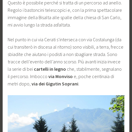
Questo è possibile perché si tratta di un percorso ad anello.
Regolo i bastoncini telescopici e, con la prima spettacolare
immagine della Bisalta alle spalle della chiesa di San Carlo,
mi avvio lungo la strada asfaltata.
Nel punto in cui via Cerati s’interseca con via Costalunga (da
cui transiterò in discesa al ritorno) sono visibili, a terra, frecce
sbiadite che aiutano i podisti a non sbagliare strada. Sono
tracce dell’evento dell’anno scorso. Più avanti inizia invece
la serie di bei
cartelli in legno
che, stabilmente, segnalano
il percorso. Imbocco
via Monviso
e, poche centinaia di
metri dopo,
via dei Gigutin Soprani
.