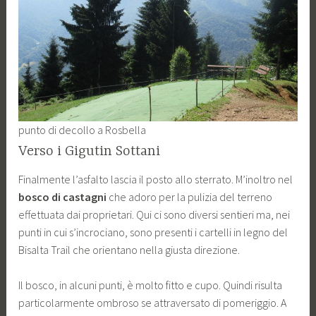
punto di decollo a Rosbella
Verso i Gigutin Sottani
Finalmente l’asfalto lascia il posto allo sterrato. M’inoltro nel
bosco di castagni
che adoro per la pulizia del terreno
effettuata dai proprietari. Qui ci sono diversi sentieri ma, nei
punti in cui s’incrociano, sono presenti i cartelli in legno del
Bisalta Trail che orientano nella giusta direzione.
Il bosco, in alcuni punti, è molto fitto e cupo. Quindi risulta
particolarmente ombroso se attraversato di pomeriggio. A