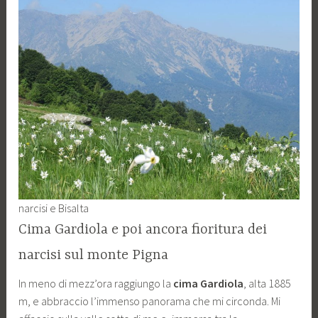
narcisi e Bisalta
Cima Gardiola e poi ancora fioritura dei
narcisi sul monte Pigna
In meno di mezz’ora raggiungo la
cima Gardiola
, alta 1885
m, e abbraccio l’immenso panorama che mi circonda. Mi