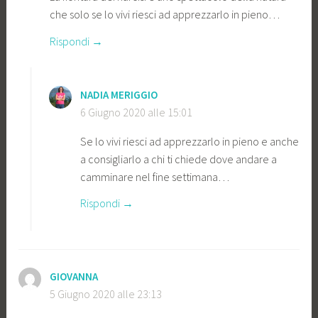
che solo se lo vivi riesci ad apprezzarlo in pieno…
Rispondi
NADIA MERIGGIO
6 Giugno 2020 alle 15:01
Se lo vivi riesci ad apprezzarlo in pieno e anche
a consigliarlo a chi ti chiede dove andare a
camminare nel fine settimana…
Rispondi
GIOVANNA
5 Giugno 2020 alle 23:13