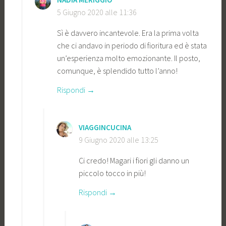
5 Giugno 2020 alle 11:36
Sì è davvero incantevole. Era la prima volta
che ci andavo in periodo di fioritura ed è stata
un’esperienza molto emozionante. Il posto,
comunque, è splendido tutto l’anno!
Rispondi
VIAGGINCUCINA
9 Giugno 2020 alle 13:25
Ci credo! Magari i fiori gli danno un
piccolo tocco in più!
Rispondi