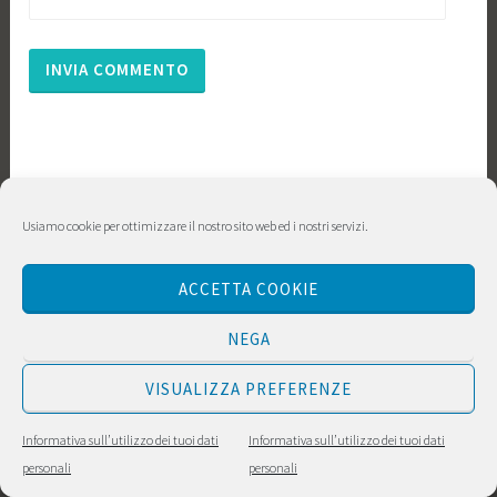
Usiamo cookie per ottimizzare il nostro sito web ed i nostri servizi.
ACCETTA COOKIE
NEGA
VISUALIZZA PREFERENZE
Informativa sull’utilizzo dei tuoi dati
Informativa sull’utilizzo dei tuoi dati
personali
personali