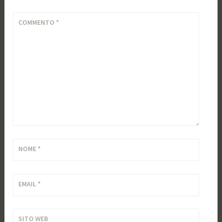
COMMENTO
*
NOME
*
EMAIL
*
SITO WEB