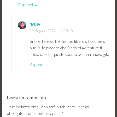
Rispondi
NADIA
30 Maggio 2022 alle 19:43
Grazie Tereza! Nel tempo libero si fa come si
può. Mi fa piacere che Diario di Avventure ti
abbia offerto questo spunto per una nuova gita.
Rispondi
Lascia un commento
Il tuo indirizzo email non sarà pubblicato.
I campi
obbligatori sono contrassegnati
*