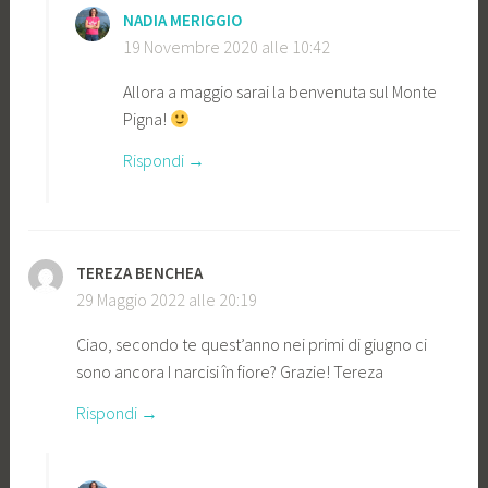
NADIA MERIGGIO
19 Novembre 2020 alle 10:42
Allora a maggio sarai la benvenuta sul Monte
Pigna!
Rispondi
TEREZA BENCHEA
29 Maggio 2022 alle 20:19
Ciao, secondo te quest’anno nei primi di giugno ci
sono ancora I narcisi în fiore? Grazie! Tereza
Rispondi