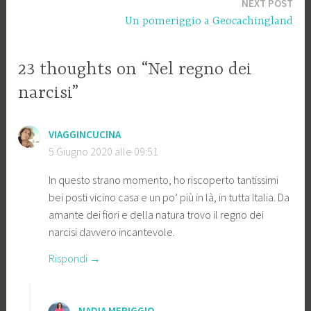
NEXT POST
Un pomeriggio a Geocachingland
23 thoughts on “Nel regno dei
narcisi”
VIAGGINCUCINA
5 Giugno 2020 alle 09:51
In questo strano momento, ho riscoperto tantissimi
bei posti vicino casa e un po’ più in là, in tutta Italia. Da
amante dei fiori e della natura trovo il regno dei
narcisi davvero incantevole.
Rispondi
NADIA MERIGGIO