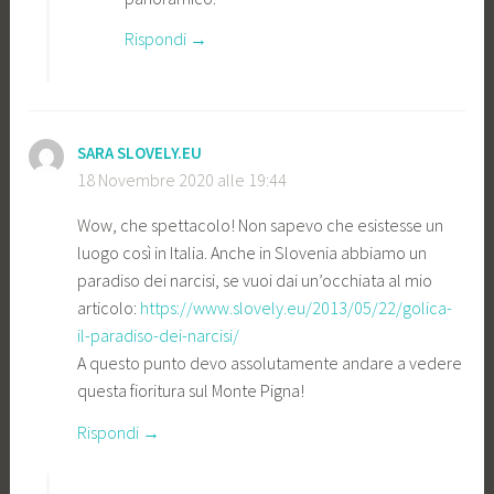
Rispondi
SARA SLOVELY.EU
18 Novembre 2020 alle 19:44
Wow, che spettacolo! Non sapevo che esistesse un
luogo così in Italia. Anche in Slovenia abbiamo un
paradiso dei narcisi, se vuoi dai un’occhiata al mio
articolo:
https://www.slovely.eu/2013/05/22/golica-
il-paradiso-dei-narcisi/
A questo punto devo assolutamente andare a vedere
questa fioritura sul Monte Pigna!
Rispondi