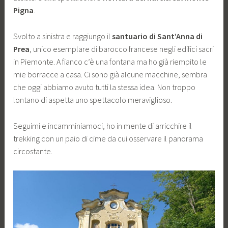
Pigna
.
Svolto a sinistra e raggiungo il
santuario di Sant’Anna di
Prea
, unico esemplare di barocco francese negli edifici sacri
in Piemonte. A fianco c’è una fontana ma ho già riempito le
mie borracce a casa. Ci sono già alcune macchine, sembra
che oggi abbiamo avuto tutti la stessa idea. Non troppo
lontano di aspetta uno spettacolo meraviglioso.
Seguimi e incamminiamoci, ho in mente di arricchire il
trekking con un paio di cime da cui osservare il panorama
circostante.