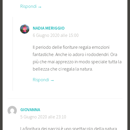
Rispondi
NADIA MERIGGIO
6 Giugno 2020 alle 15:00
Il periodo delle fioriture regala emozioni
fantastiche. Anche io adoro i rododendri. Ora
più che mai apprezzo in modo speciale tutta la
bellezza che ci regala la natura.
Rispondi
GIOVANNA
5 Giugno 2020 alle 23:10
La fioritura dei narcisi è uno spettacolo della natura