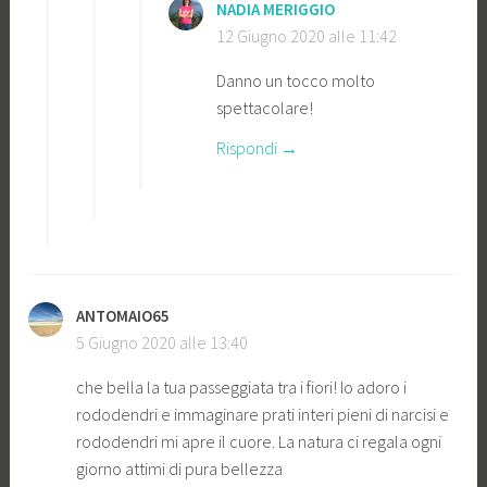
NADIA MERIGGIO
12 Giugno 2020 alle 11:42
Danno un tocco molto
spettacolare!
Rispondi
ANTOMAIO65
5 Giugno 2020 alle 13:40
che bella la tua passeggiata tra i fiori! Io adoro i
rododendri e immaginare prati interi pieni di narcisi e
rododendri mi apre il cuore. La natura ci regala ogni
giorno attimi di pura bellezza