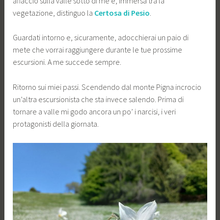
affaccio sulla valle sotto di me e, immersa tra la
vegetazione, distinguo la
Certosa di Pesio
.
Guardati intorno e, sicuramente, adocchierai un paio di
mete che vorrai raggiungere durante le tue prossime
escursioni. A me succede sempre.
Ritorno sui miei passi. Scendendo dal monte Pigna incrocio
un’altra escursionista che sta invece salendo. Prima di
tornare a valle mi godo ancora un po’ i narcisi, i veri
protagonisti della giornata.