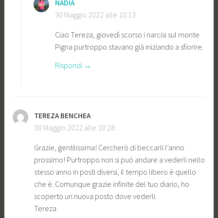
NADIA
30 Maggio 2022 alle 10:13
Ciao Tereza, giovedì scorso i narcisi sul monte
Pigna purtroppo stavano già iniziando a sfiorire.
Rispondi
TEREZA BENCHEA
30 Maggio 2022 alle 10:28
Grazie, gentilissima! Cercherò di beccarli l’anno
prossimo! Purtroppo non si può andare a vederli nello
stesso anno in posti diversi, il tempo libero è quello
che è. Comunque grazie infinite del tuo diario, ho
scoperto un nuova posto dove vederli.
Tereza