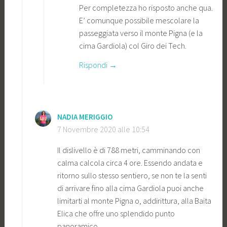
Per completezza ho risposto anche qua.
E’ comunque possibile mescolare la
passeggiata verso il monte Pigna (e la
cima Gardiola) col Giro dei Tech.
Rispondi
NADIA MERIGGIO
7 Novembre 2020 alle 10:54
Il dislivello è di 788 metri, camminando con
calma calcola circa 4 ore. Essendo andata e
ritorno sullo stesso sentiero, se non te la senti
di arrivare fino alla cima Gardiola puoi anche
limitarti al monte Pigna o, addirittura, alla Baita
Elica che offre uno splendido punto
panoramico.