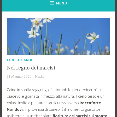
MENU
CUNEO A KM 0
Nel regno dei narcisi
31 Maggio 2020
Nadia
Zaino in spalla raggiungo l’automobile per dedicarmi a una
piacevole giornata in mezzo alla natura. Il cielo terso è un
chiaro invito a puntare con sicurezza verso
Roccaforte
Mondovì
, in provincia di Cuneo. È il momento giusto per
assistere alla spettacolare
fioritura dei narcisi sul monte