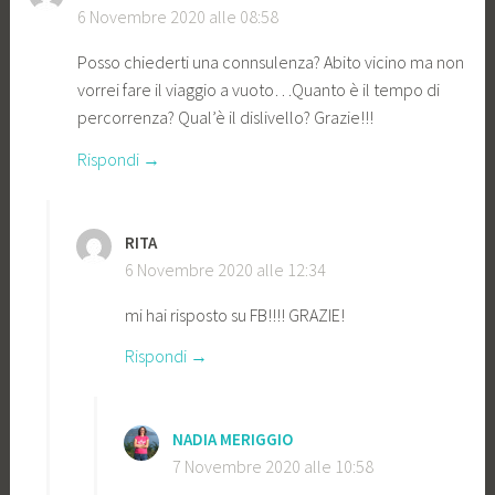
6 Novembre 2020 alle 08:58
Posso chiederti una connsulenza? Abito vicino ma non
vorrei fare il viaggio a vuoto…Quanto è il tempo di
percorrenza? Qual’è il dislivello? Grazie!!!
Rispondi
RITA
6 Novembre 2020 alle 12:34
mi hai risposto su FB!!!! GRAZIE!
Rispondi
NADIA MERIGGIO
7 Novembre 2020 alle 10:58