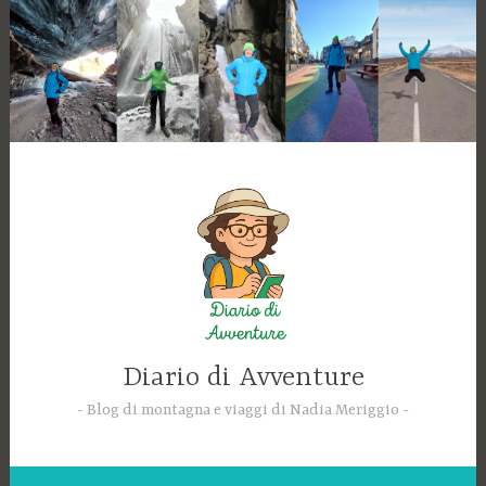
Skip
to
content
Diario di Avventure
Blog di montagna e viaggi di Nadia Meriggio