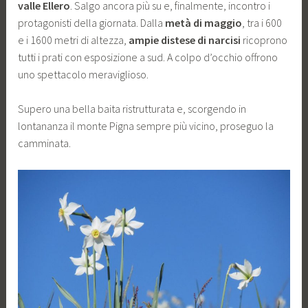
valle Ellero
. Salgo ancora più su e, finalmente, incontro i
protagonisti della giornata. Dalla
metà di maggio
, tra i 600
e i 1600 metri di altezza,
ampie distese di narcisi
ricoprono
tutti i prati con esposizione a sud. A colpo d’occhio offrono
uno spettacolo meraviglioso.
Supero una bella baita ristrutturata e, scorgendo in
lontananza il monte Pigna sempre più vicino, proseguo la
camminata.