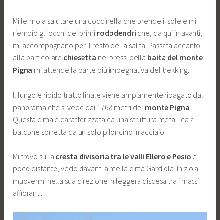
Mi fermo a salutare una coccinella che prende il sole e mi
riempio gli occhi dei primi
rododendri
che, da qui in avanti,
mi accompagnano per il resto della salita. Passata accanto
alla particolare
chiesetta
nei pressi della
baita del monte
Pigna
mi attende la parte più impegnativa del trekking.
Il lungo e ripido tratto finale viene ampiamente ripagato dal
panorama che si vede dai 1768 metri del
monte Pigna
.
Questa cima è caratterizzata da una struttura metallica a
balcone sorretta da un solo piloncino in acciaio.
Mi trovo sulla
cresta divisoria tra le valli Ellero e Pesio
e,
poco distante, vedo davanti a me la cima Gardiola. Inizio a
muovermi nella sua direzione in leggera discesa tra i massi
affioranti.