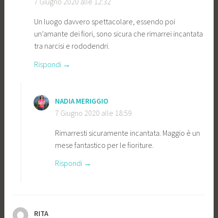
7 Giugno 2020 alle 12:32
Un luogo davvero spettacolare, essendo poi
un’amante dei fiori, sono sicura che rimarrei incantata
tra narcisi e rododendri.
Rispondi
NADIA MERIGGIO
7 Giugno 2020 alle 18:59
Rimarresti sicuramente incantata. Maggio è un
mese fantastico per le fioriture.
Rispondi
RITA