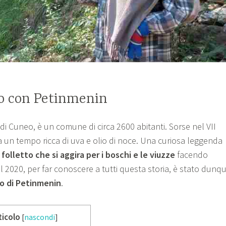
 con Petinmenin
a di Cuneo, è un comune di circa 2600 abitanti. Sorse nel VII
a un tempo ricca di uva e olio di noce. Una curiosa leggenda
n
folletto che si aggira per i boschi e le viuzze
facendo
Nel 2020, per far conoscere a tutti questa storia, è stato dunq
o di Petinmenin
.
ticolo
[
nascondi
]