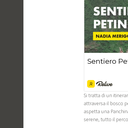
Si tratta di un itiner
attraversa il bosco p
aspetta una Panchina
serene, tutto il per