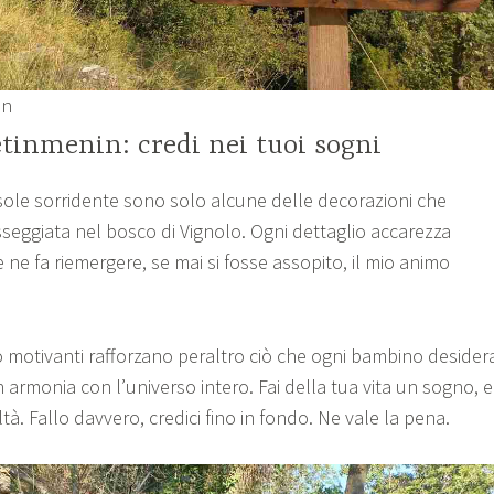
in
etinmenin: credi nei tuoi sogni
 sole sorridente sono solo alcune delle decorazioni che
sseggiata nel bosco di Vignolo. Ogni dettaglio accarezza
 ne fa riemergere, se mai si fosse assopito, il mio animo
to motivanti rafforzano peraltro ciò che ogni bambino desider
in armonia con l’universo intero. Fai della tua vita un sogno, e
tà. Fallo davvero, credici fino in fondo. Ne vale la pena.