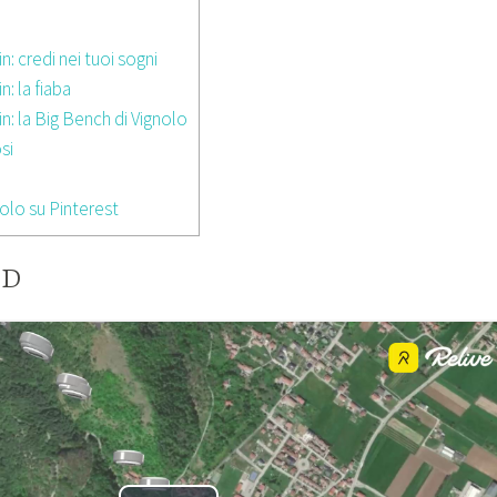
: credi nei tuoi sogni
: la fiaba
n: la Big Bench di Vignolo
si
olo su Pinterest
3D