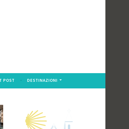
T POST
DESTINAZIONI