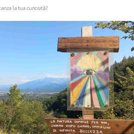
anza la tua curiosità?