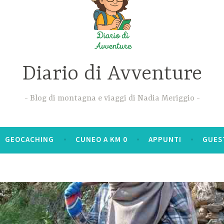
Diario di Avventure
Blog di montagna e viaggi di Nadia Meriggio
GEOCACHING
CUNEO A KM 0
APPUNTI
GUES