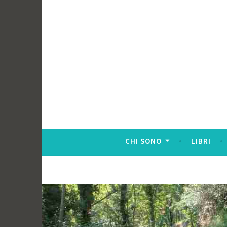
CHI SONO
LIBRI