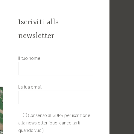
Iscriviti alla
newsletter
Il tuo nome
La tua email
Consenso al GDPR per iscrizione
alla newsletter (puoi cancellarti
quando vuoi)