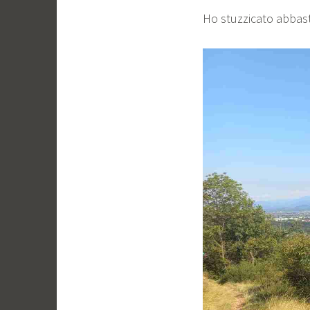
Ho stuzzicato abbast