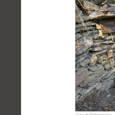
casa di Petinmenin