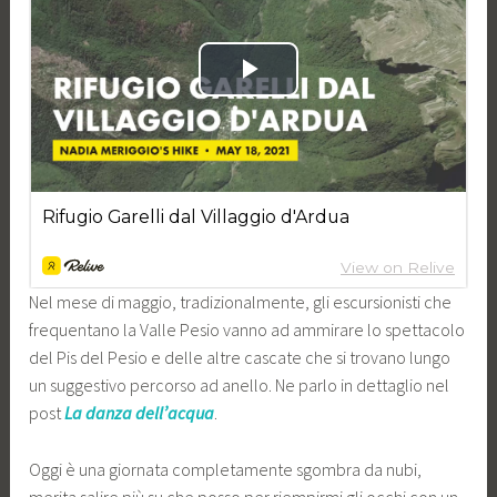
Nel mese di maggio, tradizionalmente, gli escursionisti che
frequentano la Valle Pesio vanno ad ammirare lo spettacolo
del Pis del Pesio e delle altre cascate che si trovano lungo
un suggestivo percorso ad anello. Ne parlo in dettaglio nel
post
La danza dell’acqua
.
Oggi è una giornata completamente sgombra da nubi,
merita salire più su che posso per riempirmi gli occhi con un