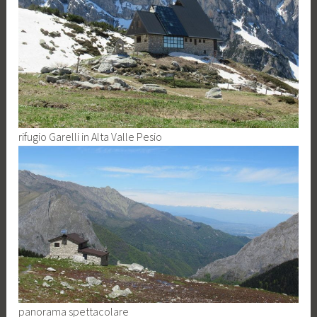
rifugio Garelli in Alta Valle Pesio
panorama spettacolare