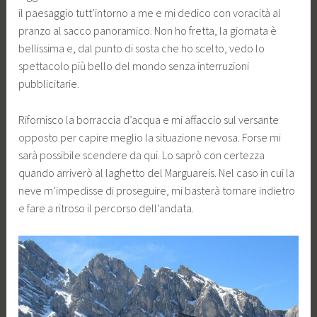
il paesaggio tutt’intorno a me e mi dedico con voracità al
pranzo al sacco panoramico. Non ho fretta, la giornata è
bellissima e, dal punto di sosta che ho scelto, vedo lo
spettacolo più bello del mondo senza interruzioni
pubblicitarie.
Rifornisco la borraccia d’acqua e mi affaccio sul versante
opposto per capire meglio la situazione nevosa. Forse mi
sarà possibile scendere da qui. Lo saprò con certezza
quando arriverò al laghetto del Marguareis. Nel caso in cui la
neve m’impedisse di proseguire, mi basterà tornare indietro
e fare a ritroso il percorso dell’andata.