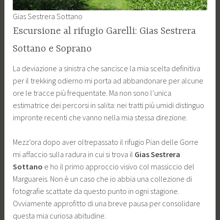
Gias Sestrera Sottano
Escursione al rifugio Garelli: Gias Sestrera
Sottano e Soprano
La deviazione a sinistra che sancisce la mia scelta definitiva
per il trekking odierno mi porta ad abbandonare per alcune
ore le tracce più frequentate. Ma non sono l’unica
estimatrice dei percorsi in salita: nei tratti più umidi distinguo
impronte recenti che vanno nella mia stessa direzione.
Mezz’ora dopo aver oltrepassato il rifugio Pian delle Gorre
mi affaccio sulla radura in cui si trova il
Gias Sestrera
Sottano
e ho il primo approccio visivo col massiccio del
Marguareis. Non è un caso che io abbia una collezione di
fotografie scattate da questo punto in ogni stagione.
Ovviamente approfitto di una breve pausa per consolidare
questa mia curiosa abitudine.