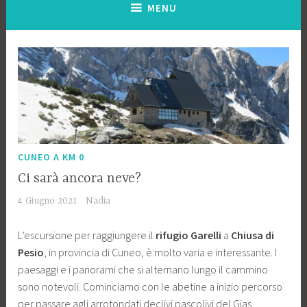
MENU
CUNEO A KM 0
Ci sarà ancora neve?
4 Giugno 2021
Nadia
L’escursione per raggiungere il
rifugio Garelli
a
Chiusa di
Pesio
, in provincia di Cuneo, è molto varia e interessante. I
paesaggi e i panorami che si alternano lungo il cammino
sono notevoli. Cominciamo con le abetine a inizio percorso
per passare agli arrotondati declivi pascolivi del Gias