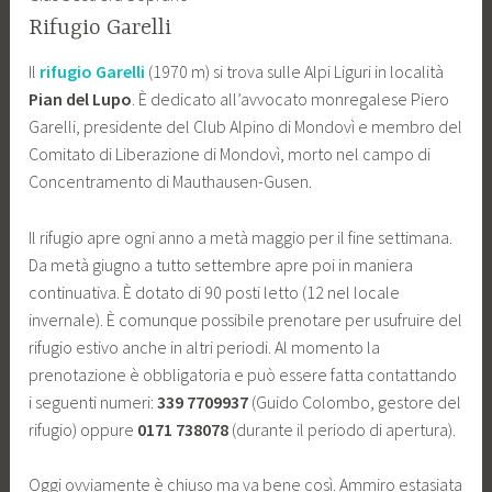
Rifugio Garelli
Il
rifugio Garelli
(1970 m) si trova sulle Alpi Liguri in località
Pian del Lupo
. È dedicato all’avvocato monregalese Piero
Garelli, presidente del Club Alpino di Mondovì e membro del
Comitato di Liberazione di Mondovì, morto nel campo di
Concentramento di Mauthausen-Gusen.
Il rifugio apre ogni anno a metà maggio per il fine settimana.
Da metà giugno a tutto settembre apre poi in maniera
continuativa. È dotato di 90 posti letto (12 nel locale
invernale). È comunque possibile prenotare per usufruire del
rifugio estivo anche in altri periodi. Al momento la
prenotazione è obbligatoria e può essere fatta contattando
i seguenti numeri:
339 7709937
(Guido Colombo, gestore del
rifugio) oppure
0171 738078
(durante il periodo di apertura).
Oggi ovviamente è chiuso ma va bene così. Ammiro estasiata