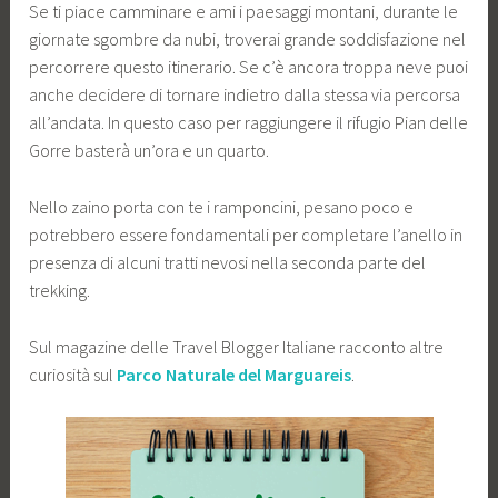
Se ti piace camminare e ami i paesaggi montani, durante le
giornate sgombre da nubi, troverai grande soddisfazione nel
percorrere questo itinerario. Se c’è ancora troppa neve puoi
anche decidere di tornare indietro dalla stessa via percorsa
all’andata. In questo caso per raggiungere il rifugio Pian delle
Gorre basterà un’ora e un quarto.
Nello zaino porta con te i ramponcini, pesano poco e
potrebbero essere fondamentali per completare l’anello in
presenza di alcuni tratti nevosi nella seconda parte del
trekking.
Sul magazine delle Travel Blogger Italiane racconto altre
curiosità sul
Parco Naturale del Marguareis
.