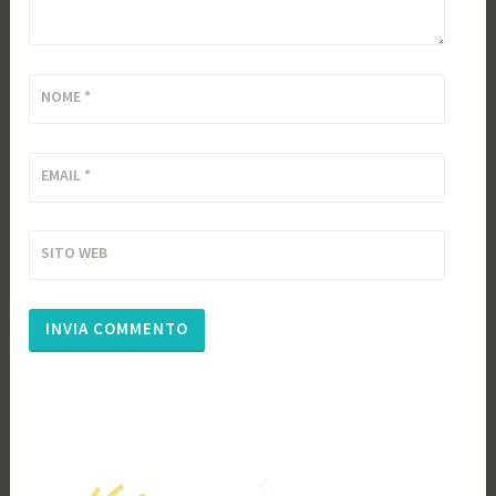
NOME
*
EMAIL
*
SITO WEB