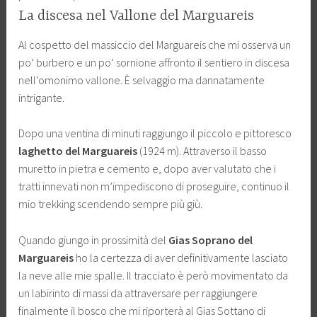
La discesa nel Vallone del Marguareis
Al cospetto del massiccio del Marguareis che mi osserva un
po’ burbero e un po’ sornione affronto il sentiero in discesa
nell’omonimo vallone. È selvaggio ma dannatamente
intrigante.
Dopo una ventina di minuti raggiungo il piccolo e pittoresco
laghetto del Marguareis
(1924 m). Attraverso il basso
muretto in pietra e cemento e, dopo aver valutato che i
tratti innevati non m’impediscono di proseguire, continuo il
mio trekking scendendo sempre più giù.
Quando giungo in prossimità del
Gias Soprano del
Marguareis
ho la certezza di aver definitivamente lasciato
la neve alle mie spalle. Il tracciato è però movimentato da
un labirinto di massi da attraversare per raggiungere
finalmente il bosco che mi riporterà al Gias Sottano di