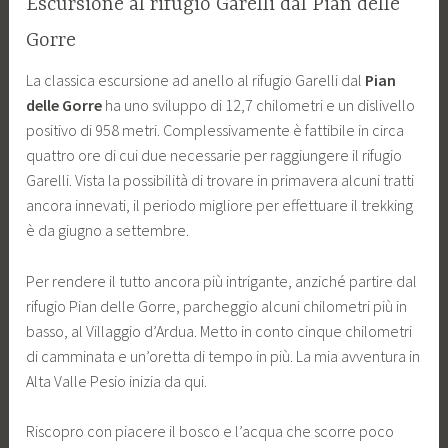
Escursione al rifugio Garelli dal Pian delle
Gorre
La classica escursione ad anello al rifugio Garelli dal
Pian
delle Gorre
ha uno sviluppo di 12,7 chilometri e un dislivello
positivo di 958 metri. Complessivamente è fattibile in circa
quattro ore di cui due necessarie per raggiungere il rifugio
Garelli. Vista la possibilità di trovare in primavera alcuni tratti
ancora innevati, il periodo migliore per effettuare il trekking
è da giugno a settembre.
Per rendere il tutto ancora più intrigante, anziché partire dal
rifugio Pian delle Gorre, parcheggio alcuni chilometri più in
basso, al Villaggio d’Ardua. Metto in conto cinque chilometri
di camminata e un’oretta di tempo in più. La mia avventura in
Alta Valle Pesio inizia da qui.
Riscopro con piacere il bosco e l’acqua che scorre poco