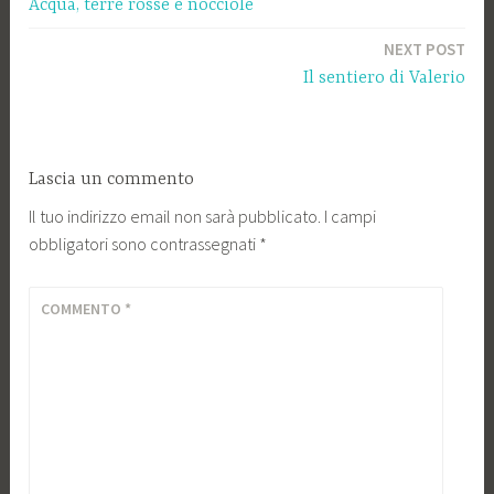
Acqua, terre rosse e nocciole
articoli
NEXT POST
Il sentiero di Valerio
Lascia un commento
Il tuo indirizzo email non sarà pubblicato.
I campi
obbligatori sono contrassegnati
*
COMMENTO
*