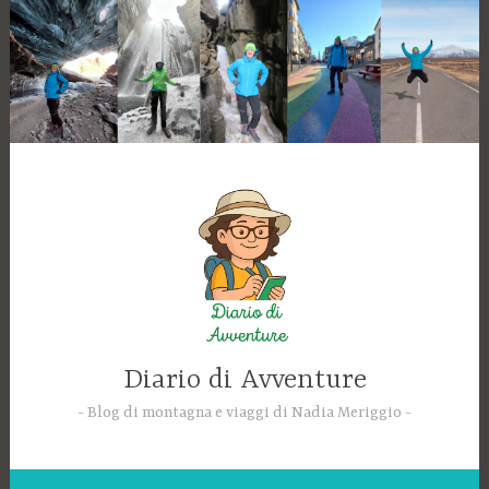
Skip
to
content
Diario di Avventure
Blog di montagna e viaggi di Nadia Meriggio