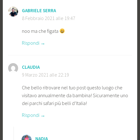
GABRIELE SERRA
8 Febbraio 2021 alle 19:47
noo ma che figata
Rispondi
CLAUDIA
9 Marzo 2021 alle 22:19
Che bello ritrovare nel tuo post questo luogo che
visitavo annualmente da bambina! Sicuramente uno
dei parchi safari più belli d’Italia!
Rispondi
NADIA