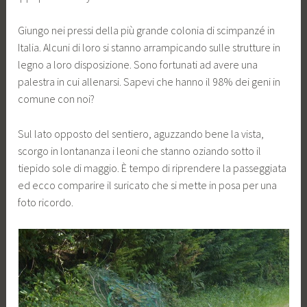
Giungo nei pressi della più grande colonia di scimpanzé in
Italia. Alcuni di loro si stanno arrampicando sulle strutture in
legno a loro disposizione. Sono fortunati ad avere una
palestra in cui allenarsi. Sapevi che hanno il 98% dei geni in
comune con noi?
Sul lato opposto del sentiero, aguzzando bene la vista,
scorgo in lontananza i leoni che stanno oziando sotto il
tiepido sole di maggio. È tempo di riprendere la passeggiata
ed ecco comparire il suricato che si mette in posa per una
foto ricordo.