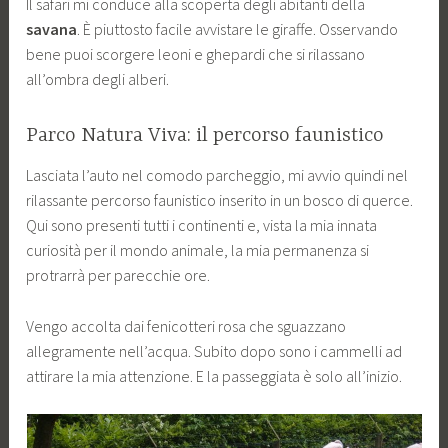
Il safari mi conduce alla scoperta degli abitanti della
savana
. È piuttosto facile avvistare le giraffe. Osservando
bene puoi scorgere leoni e ghepardi che si rilassano
all’ombra degli alberi.
Parco Natura Viva: il percorso faunistico
Lasciata l’auto nel comodo parcheggio, mi avvio quindi nel
rilassante percorso faunistico inserito in un bosco di querce.
Qui sono presenti tutti i continenti e, vista la mia innata
curiosità per il mondo animale, la mia permanenza si
protrarrà per parecchie ore.
Vengo accolta dai fenicotteri rosa che sguazzano
allegramente nell’acqua. Subito dopo sono i cammelli ad
attirare la mia attenzione. E la passeggiata è solo all’inizio.