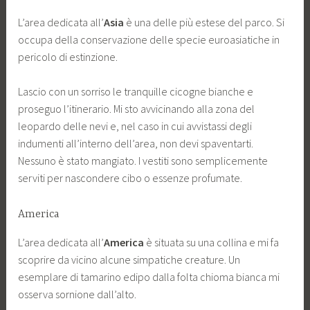
L’area dedicata all’
Asia
è una delle più estese del parco. Si
occupa della conservazione delle specie euroasiatiche in
pericolo di estinzione.
Lascio con un sorriso le tranquille cicogne bianche e
proseguo l’itinerario. Mi sto avvicinando alla zona del
leopardo delle nevi e, nel caso in cui avvistassi degli
indumenti all’interno dell’area, non devi spaventarti.
Nessuno è stato mangiato. I vestiti sono semplicemente
serviti per nascondere cibo o essenze profumate.
America
L’area dedicata all’
America
è situata su una collina e mi fa
scoprire da vicino alcune simpatiche creature. Un
esemplare di tamarino edipo dalla folta chioma bianca mi
osserva sornione dall’alto.