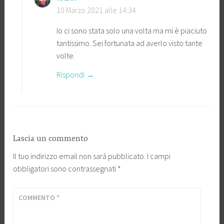
10 Marzo 2021 alle 14:34
Io ci sono stata solo una volta ma mi è piaciuto
tantissimo. Sei fortunata ad averlo visto tante
volte.
Rispondi
Lascia un commento
Il tuo indirizzo email non sarà pubblicato.
I campi
obbligatori sono contrassegnati
*
COMMENTO
*