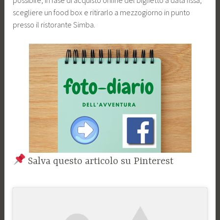
possibile, in fase di acquisto online del biglietto a data fissa,
scegliere un food box e ritirarlo a mezzogiorno in punto
presso il ristorante Simba.
Salva questo articolo su Pinterest