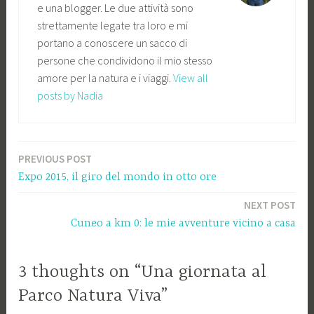
e una blogger. Le due attività sono
strettamente legate tra loro e mi
portano a conoscere un sacco di
persone che condividono il mio stesso
amore per la natura e i viaggi.
View all
posts by Nadia
PREVIOUS POST
Navigazione
Expo 2015, il giro del mondo in otto ore
articoli
NEXT POST
Cuneo a km 0: le mie avventure vicino a casa
3 thoughts on “Una giornata al
Parco Natura Viva”