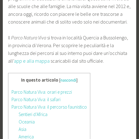
alle scuole che alle famiglie. La mia visita avviene nel 2012 e,
ancora oggi, ricordo con piacere le belle ore trascorse a
conoscere animali che di solito vedo solo nei documentari.
Il
Parco Natura Viva
si trova in località Quercia a Bussolengo,
in provincia di Verona. Per scoprire le peculiarità e la
lunghezza dei percorsi al suo interno puoi dare un’occhiata
all’
app e alla mappa
scaricabili dal sito ufficiale.
In questo articolo
[
nascondi
]
Parco Natura Viva: orari e prezzi
Parco Natura Viva: il safari
Parco Natura Viva: il percorso faunistico
Sentieri d’Africa
Oceania
Asia
America