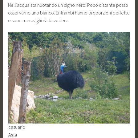
Nell’acqua sta nuotando un cigno nero. Poco distante posso
osservarne uno bianco. Entrambi hanno proporzioni perfette
e sono meravigliosi da vedere.
casuario
Asia