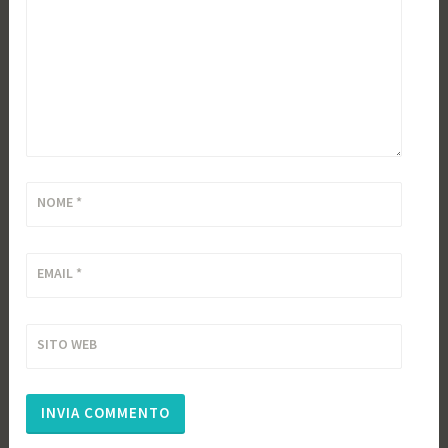
NOME
*
EMAIL
*
SITO WEB