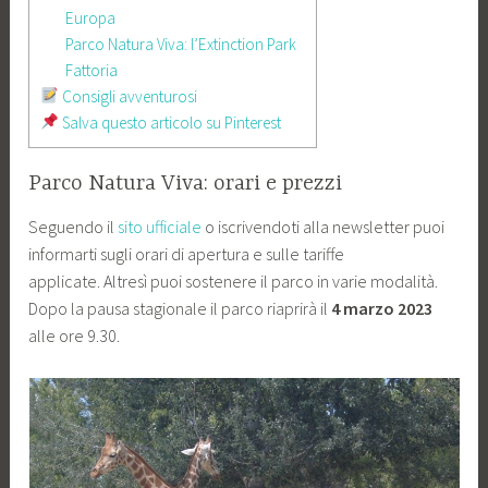
Europa
Parco Natura Viva: l’Extinction Park
Fattoria
Consigli avventurosi
Salva questo articolo su Pinterest
Parco Natura Viva: orari e prezzi
Seguendo il
sito ufficiale
o iscrivendoti alla newsletter puoi
informarti sugli orari di apertura e sulle tariffe
applicate. Altresì puoi sostenere il parco in varie modalità.
Dopo la pausa stagionale il parco riaprirà il
4 marzo 2023
alle ore 9.30.