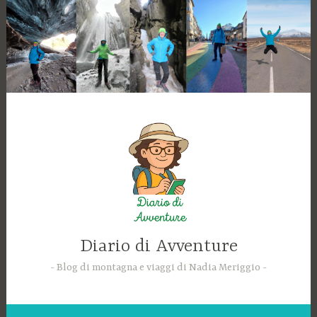
Skip
to
content
Diario di Avventure
Blog di montagna e viaggi di Nadia Meriggio