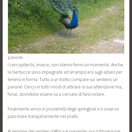
pavone
I cercopitechi, invece, non stanno fermi un momento. Anche
le bertucce sono impegnate ad arrampicarsi sugli alberi per
tenersi in forma. Tutto a un tratto compare sul sentiero un
pavone. Cerco in tutti i modi di attirare la sua attenzione ma,
forse, dovrebbe essere lui a cercare di farsi notare.
Finalmente arrivo in prossimità degli springbok e li osservo
pascolare tranquillamente nel prato.
Al termine dei sentieri d’Africa è presente una sottosezione