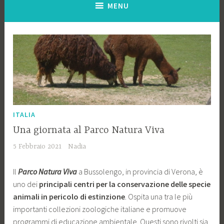
MENU
ITALIA
Una giornata al Parco Natura Viva
5 Febbraio 2021
Nadia
Il
Parco Natura Viva
a Bussolengo, in provincia di Verona, è
uno dei
principali centri per la conservazione delle specie
animali in pericolo di estinzione
. Ospita una tra le più
importanti collezioni zoologiche italiane e promuove
programmi di educazione ambientale. Questi sono rivolti sia