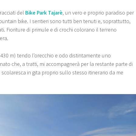
tracciati del
Bike Park Tajarè
, un vero e proprio paradiso per
ountain bike. I sentieri sono tutti ben tenuti e, soprattutto,
. Fioriture di primule e di crochi colorano il terreno
era.
430 m) tendo l’orecchio e odo distintamente uno
nato che, a tratti, mi accompagnerà per la restante parte di
na scolaresca in gita proprio sullo stesso itinerario da me