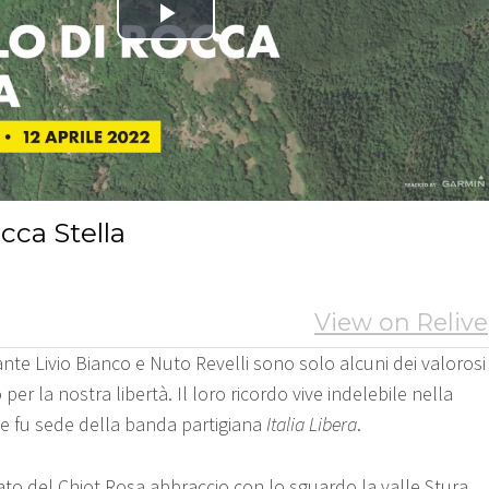
nte Livio Bianco e Nuto Revelli sono solo alcuni dei valorosi
er la nostra libertà. Il loro ricordo vive indelebile nella
e fu sede della banda partigiana
Italia Libera
.
ato del Chiot Rosa abbraccio con lo sguardo la valle Stura