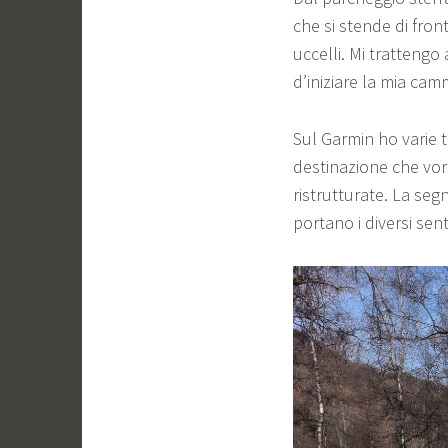
che si stende di fron
uccelli. Mi trattengo 
d’iniziare la mia cam
Sul Garmin ho varie t
destinazione che vor
ristrutturate. La se
portano i diversi senti