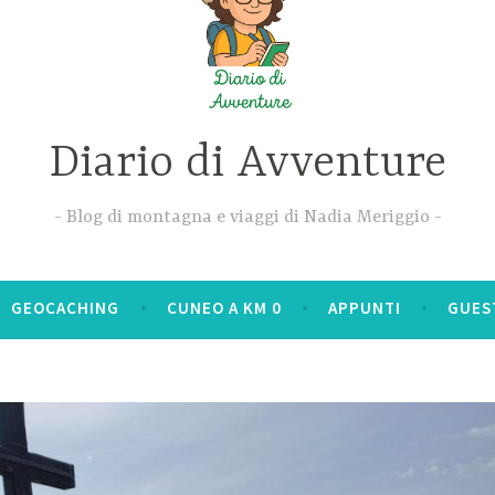
Diario di Avventure
Blog di montagna e viaggi di Nadia Meriggio
GEOCACHING
CUNEO A KM 0
APPUNTI
GUES