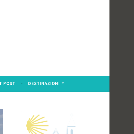
T POST
DESTINAZIONI