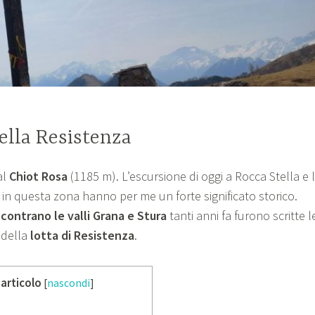
della Resistenza
al
Chiot Rosa
(1185 m). L’escursione di oggi a Rocca Stella e 
 in questa zona hanno per me un forte significato storico.
contrano le valli Grana e Stura
tanti anni fa furono scritte l
 della
lotta di Resistenza
.
 articolo
[
nascondi
]