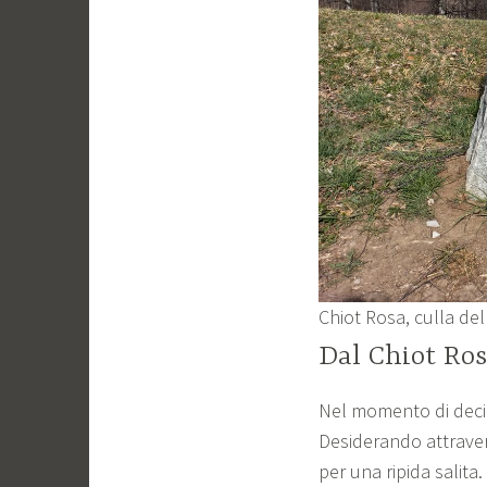
Chiot Rosa, culla del
Dal Chiot Ros
Nel momento di decid
Desiderando attraver
per una ripida salita.