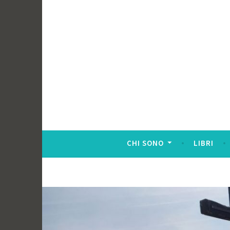
CHI SONO
LIBRI