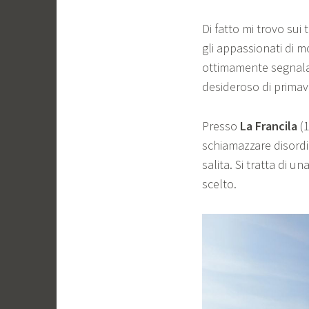
Di fatto mi trovo sui 
gli appassionati di m
ottimamente segnalati
desideroso di primav
Presso
La Francila
(1
schiamazzare disordi
salita. Si tratta di u
scelto.