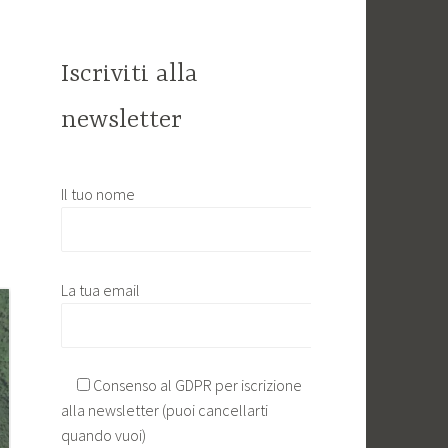
Iscriviti alla
newsletter
Il tuo nome
La tua email
Consenso al GDPR per iscrizione
alla newsletter (puoi cancellarti
quando vuoi)