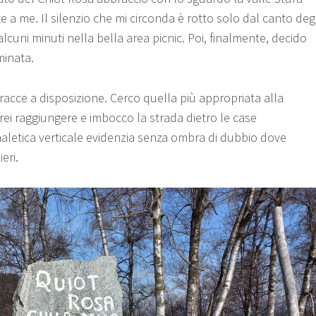
te a me. Il silenzio che mi circonda è rotto solo dal canto degl
alcuni minuti nella bella area picnic. Poi, finalmente, decido
minata.
racce a disposizione. Cerco quella più appropriata alla
rei raggiungere e imbocco la strada dietro le case
gnaletica verticale evidenzia senza ombra di dubbio dove
eri.